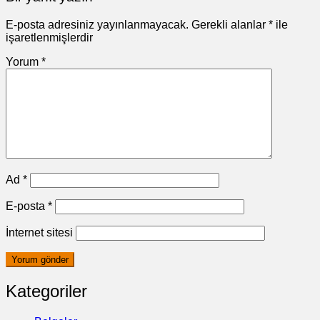
E-posta adresiniz yayınlanmayacak.
Gerekli alanlar
*
ile
işaretlenmişlerdir
Yorum
*
Ad
*
E-posta
*
İnternet sitesi
Kategoriler