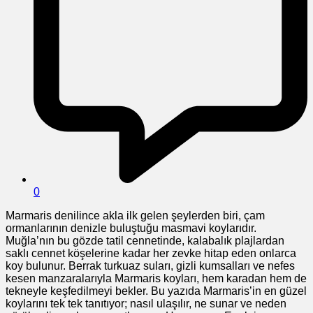
0
Marmaris denilince akla ilk gelen şeylerden biri, çam
ormanlarının denizle buluştuğu masmavi koylarıdır.
Muğla’nın bu gözde tatil cennetinde, kalabalık plajlardan
saklı cennet köşelerine kadar her zevke hitap eden onlarca
koy bulunur. Berrak turkuaz suları, gizli kumsalları ve nefes
kesen manzaralarıyla Marmaris koyları, hem karadan hem de
tekneyle keşfedilmeyi bekler. Bu yazıda Marmaris’in en güzel
koylarını tek tek tanıtıyor; nasıl ulaşılır, ne sunar ve neden