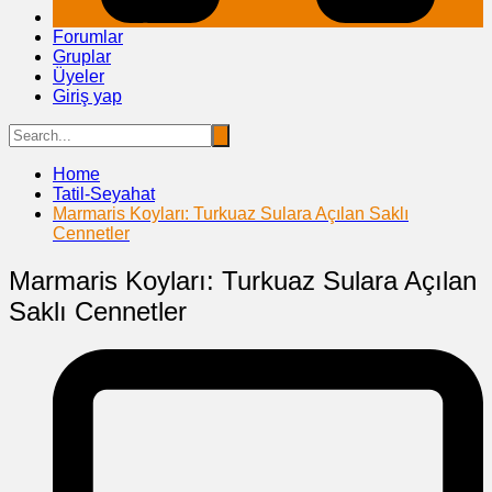
Forumlar
Gruplar
Üyeler
Giriş yap
Home
Tatil-Seyahat
Marmaris Koyları: Turkuaz Sulara Açılan Saklı
Cennetler
Marmaris Koyları: Turkuaz Sulara Açılan
Saklı Cennetler