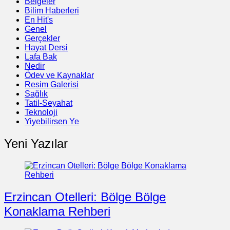
Belgeler
Bilim Haberleri
En Hit's
Genel
Gerçekler
Hayat Dersi
Lafa Bak
Nedir
Ödev ve Kaynaklar
Resim Galerisi
Sağlık
Tatil-Seyahat
Teknoloji
Yiyebilirsen Ye
Yeni Yazılar
Erzincan Otelleri: Bölge Bölge
Konaklama Rehberi