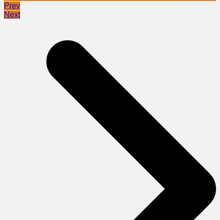
Prev
Next