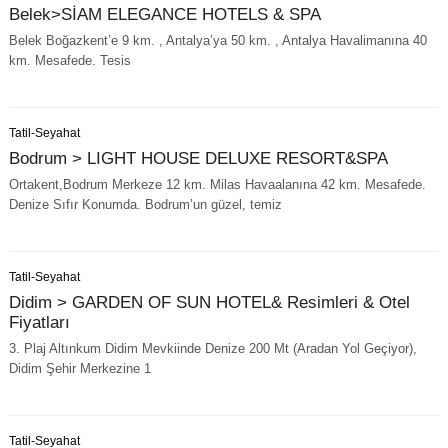
Belek>SİAM ELEGANCE HOTELS & SPA
Belek Boğazkent’e 9 km. , Antalya’ya 50 km. , Antalya Havalimanına 40
km. Mesafede. Tesis
Tatil-Seyahat
Bodrum > LIGHT HOUSE DELUXE RESORT&SPA
Ortakent,Bodrum Merkeze 12 km. Milas Havaalanına 42 km. Mesafede.
Denize Sıfır Konumda. Bodrum’un güzel, temiz
Tatil-Seyahat
Didim > GARDEN OF SUN HOTEL& Resimleri & Otel
Fiyatları
3. Plaj Altınkum Didim Mevkiinde Denize 200 Mt (Aradan Yol Geçiyor),
Didim Şehir Merkezine 1
Tatil-Seyahat