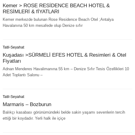
Kemer > ROSE RESİDENCE BEACH HOTEL &
RESİMLERİ & fİYATLARI
Kemer merkezde bulunan Rose Residence Beach Otel ;Antalya
Havalanına 50 km mesafede olup Denize sıfır
Tatil-Seyahat
Kuşadası >SÜRMELİ EFES HOTEL & Resimleri & Otel
Fiyatları
Adnan Menderes Havalimanına 55 km – Denize Sıfır Tesis Özellikleri 10
Adet Toplantı Salonu –
Tatil-Seyahat
Marmaris – Bozburun
Balıkçı kasabası görünümündeki belde sakin yaşamı sevenlerin tercih
ettiği bir koydadır. Yerli halk ile içiçe