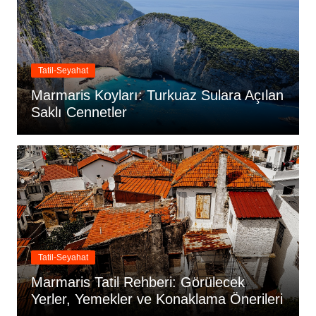
Tatil-Seyahat
Marmaris Koyları: Turkuaz Sulara Açılan
Saklı Cennetler
Tatil-Seyahat
Marmaris Tatil Rehberi: Görülecek
Yerler, Yemekler ve Konaklama Önerileri