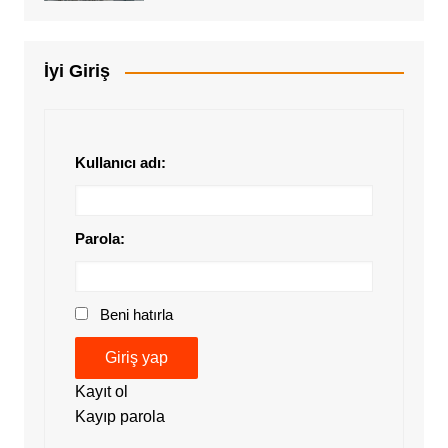
İyi Giriş
Kullanıcı adı:
Parola:
Beni hatırla
Giriş yap
Kayıt ol
Kayıp parola