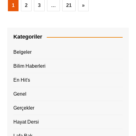
1
2
3
…
21
»
Kategoriler
Belgeler
Bilim Haberleri
En Hit's
Genel
Gerçekler
Hayat Dersi
Lafa Bak