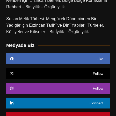
Rehberi
için
Erzincan Otelleri: Bölge Bölge Konaklama
Rehberi – Bir İyilik – Özgür İyilik
Sultan Melik Türbesi: Mengücek Döneminden Bir
Yadigâr
için
Erzincan Tarihî ve Dinî Yapıları: Türbeler,
Külliyeler ve Kiliseler – Bir İyilik – Özgür İyilik
Medyada Biz
Like
Follow
Follow
Connect