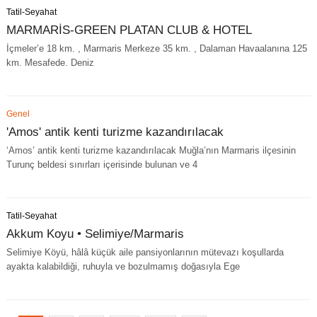
Tatil-Seyahat
MARMARİS-GREEN PLATAN CLUB & HOTEL
İçmeler’e 18 km. , Marmaris Merkeze 35 km. , Dalaman Havaalanına 125
km. Mesafede. Deniz
Genel
'Amos' antik kenti turizme kazandırılacak
‘Amos’ antik kenti turizme kazandırılacak Muğla’nın Marmaris ilçesinin
Turunç beldesi sınırları içerisinde bulunan ve 4
Tatil-Seyahat
Akkum Koyu • Selimiye/Marmaris
Selimiye Köyü, hâlâ küçük aile pansiyonlarının mütevazı koşullarda
ayakta kalabildiği, ruhuyla ve bozulmamış doğasıyla Ege