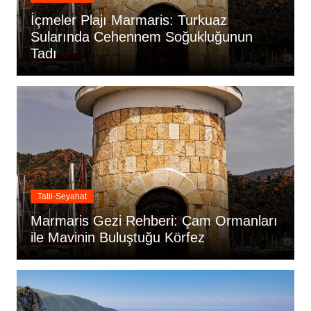
İçmeler Plajı Marmaris: Turkuaz
Sularında Cehennem Soğukluğunun
Tadı
Tatil-Seyahat
Marmaris Gezi Rehberi: Çam Ormanları
ile Mavinin Buluştuğu Körfez