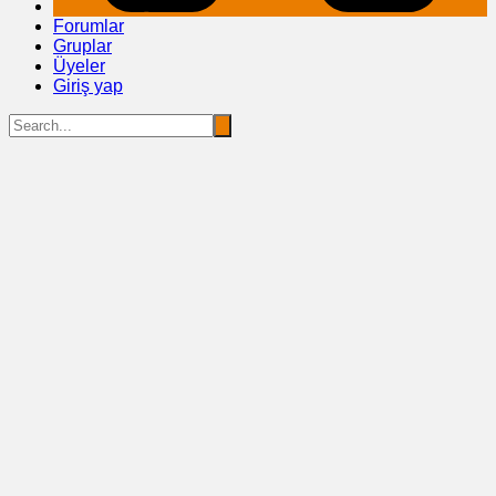
Forumlar
Gruplar
Üyeler
Giriş yap