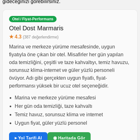
gideceğinizi görebilirsiniz.
Otel / Fiyat-Performans
Otel Dost Marmaris
★ 4.3
(387 değerlendirme)
Marina ve merkeze yürüme mesafesinde, uygun
fiyatıyla öne çıkan bir otel. Misafirler her gün yapılan
oda temizliğini, çeşitli ve taze kahvaltıyı, temiz havuzu,
sorunsuz klima-internet ve güler yüzlü personeli
övüyor. Adı gibi gerçekten uygun fiyatlı, fiyat-
performansı yüksek bir ucuz otel seçeneğidir.
Marina ve merkeze yürüme mesafesi
Her gün oda temizliği, taze kahvaltı
Temiz havuz, sorunsuz klima ve internet
Uygun fiyat, güler yüzlü personel
▸ Yol Tarifi Al
◉ Haritada Gör