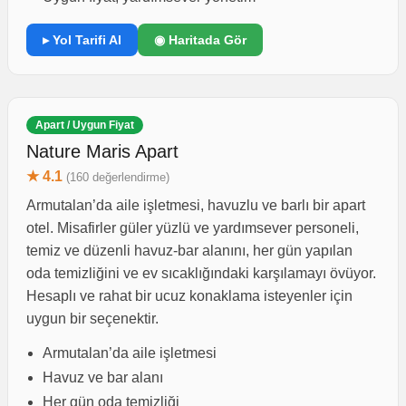
▸ Yol Tarifi Al
◉ Haritada Gör
Apart / Uygun Fiyat
Nature Maris Apart
★ 4.1
(160 değerlendirme)
Armutalan’da aile işletmesi, havuzlu ve barlı bir apart
otel. Misafirler güler yüzlü ve yardımsever personeli,
temiz ve düzenli havuz-bar alanını, her gün yapılan
oda temizliğini ve ev sıcaklığındaki karşılamayı övüyor.
Hesaplı ve rahat bir ucuz konaklama isteyenler için
uygun bir seçenektir.
Armutalan’da aile işletmesi
Havuz ve bar alanı
Her gün oda temizliği