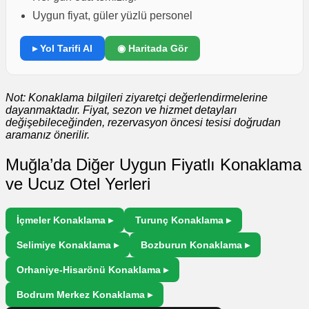
Uygun fiyat, güler yüzlü personel
▸ Yol Tarifi Al
◉ Haritada Gör
Not: Konaklama bilgileri ziyaretçi değerlendirmelerine
dayanmaktadır. Fiyat, sezon ve hizmet detayları
değişebileceğinden, rezervasyon öncesi tesisi doğrudan
aramanız önerilir.
Muğla’da Diğer Uygun Fiyatlı Konaklama
ve Ucuz Otel Yerleri
İçmeler Konaklama ▸
Turunç Konaklama ▸
Selimiye Konaklama ▸
Bozburun Konaklama ▸
Orhaniye-Hisarönü Konaklama ▸
Bodrum Merkez Konaklama ▸