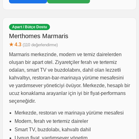
Apart / Bütçe Dostu
Merthomes Marmaris
★ 4.3
(110 değerlendirme)
Marmaris merkezinde, modern ve temiz dairelerden
oluşan bir apart otel. Ziyaretçiler ferah ve tertemiz
odaları, smart TV ve buzdolabını, dahil olan lezzetli
kahvaltıyı, restoran-bar-marinaya yürüme mesafesini
ve yardımsever yöneticiyi övüyor. Merkezde, hesaplı bir
ucuz konaklama arayanlar için iyi bir fiyat-performans
seçeneğidir.
Merkezde, restoran ve marinaya yürüme mesafesi
Modern, ferah ve tertemiz daireler
Smart TV, buzdolabı, kahvaltı dahil
Uygun fiyat, yardımsever yönetim