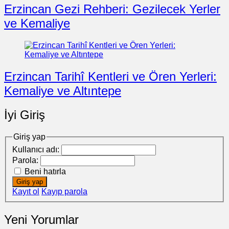
Erzincan Gezi Rehberi: Gezilecek Yerler
ve Kemaliye
Erzincan Tarihî Kentleri ve Ören Yerleri:
Kemaliye ve Altıntepe
İyi Giriş
Giriş yap
Kullanıcı adı:
Parola:
Beni hatırla
Giriş yap
Kayıt ol
Kayıp parola
Yeni Yorumlar