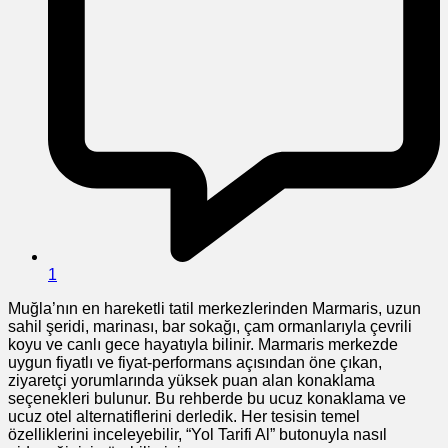
1
Muğla’nın en hareketli tatil merkezlerinden Marmaris, uzun
sahil şeridi, marinası, bar sokağı, çam ormanlarıyla çevrili
koyu ve canlı gece hayatıyla bilinir. Marmaris merkezde
uygun fiyatlı ve fiyat-performans açısından öne çıkan,
ziyaretçi yorumlarında yüksek puan alan konaklama
seçenekleri bulunur. Bu rehberde bu ucuz konaklama ve
ucuz otel alternatiflerini derledik. Her tesisin temel
özelliklerini inceleyebilir, “Yol Tarifi Al” butonuyla nasıl