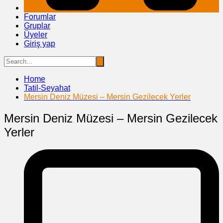
Forumlar
Gruplar
Üyeler
Giriş yap
Home
Tatil-Seyahat
Mersin Deniz Müzesi – Mersin Gezilecek Yerler
Mersin Deniz Müzesi – Mersin Gezilecek
Yerler