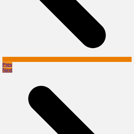
Prev
Next