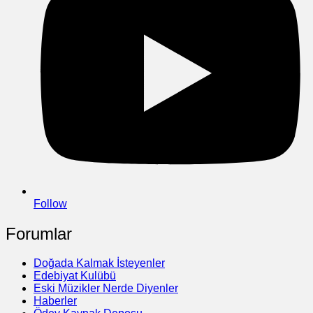
Follow
Forumlar
Doğada Kalmak İsteyenler
Edebiyat Kulübü
Eski Müzikler Nerde Diyenler
Haberler