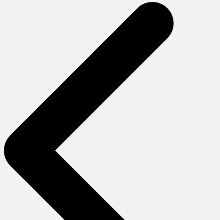
gezinmesi