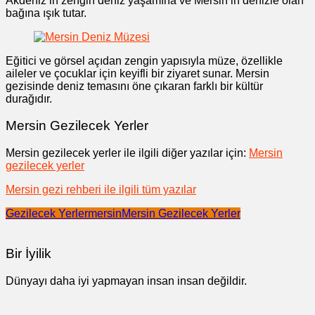
Akdeniz’in zengin deniz yaşamına ve Mersin’in denizle olan
bağına ışık tutar.
Eğitici ve görsel açıdan zengin yapısıyla müze, özellikle
aileler ve çocuklar için keyifli bir ziyaret sunar. Mersin
gezisinde deniz temasını öne çıkaran farklı bir kültür
durağıdır.
Mersin Gezilecek Yerler
Mersin gezilecek yerler ile ilgili diğer yazılar için:
Mersin
gezilecek yerler
Mersin gezi rehberi ile ilgili tüm yazılar
Gezilecek Yerler
mersin
Mersin Gezilecek Yerler
Bir İyilik
Dünyayı daha iyi yapmayan insan insan değildir.
Yazı