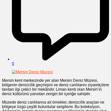
0
Mersin kent merkezinde yer alan Mersin Deniz Müzesi,
bölgenin denizcilik geçmişini ve deniz canlılarını ziyaretçilere
tanıtan ilgi çekici bir mekândır. Liman kenti olan Mersin’in
deniz kültürünü yansıtan zengin bir içeriğe sahiptir.
Müzede deniz canlılarına ait örnekler, denizcilik araçları ve
bölgeye özgü çeşitli buluntular sergilenir. Bu koleksiyon,