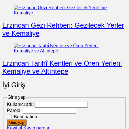
Erzincan Gezi Rehberi: Gezilecek Yerler
ve Kemaliye
Erzincan Tarihî Kentleri ve Ören Yerleri:
Kemaliye ve Altıntepe
İyi Giriş
Giriş yap
Kullanıcı adı:
Parola:
Beni hatırla
Giriş yap
Kayıt ol
Kayıp parola