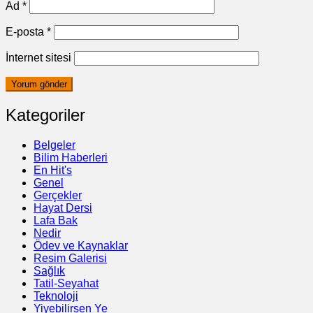
Ad
*
E-posta
*
İnternet sitesi
Kategoriler
Belgeler
Bilim Haberleri
En Hit's
Genel
Gerçekler
Hayat Dersi
Lafa Bak
Nedir
Ödev ve Kaynaklar
Resim Galerisi
Sağlık
Tatil-Seyahat
Teknoloji
Yiyebilirsen Ye