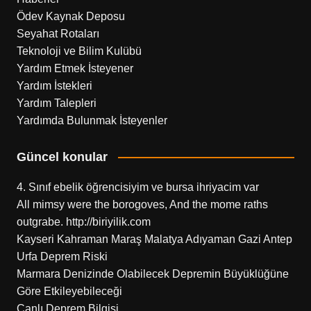
Ödev Kaynak Deposu
Seyahat Rotaları
Teknoloji ve Bilim Kulübü
Yardım Etmek İsteyener
Yardım İstekleri
Yardım Talepleri
Yardımda Bulunmak İsteyenler
Güncel konular
4. Sınıf ebelik öğrencisiyim ve bursa ihriyacim var
All mimsy were the borogoves, And the mome raths
outgrabe. http://biriyilik.com
Kayseri Kahraman Maraş Malatya Adıyaman Gazi Antep
Urfa Deprem Riski
Marmara Denizinde Olabilecek Depremin Büyüklüğüne
Göre Etkileyebileceği
Canlı Deprem Bilgisi