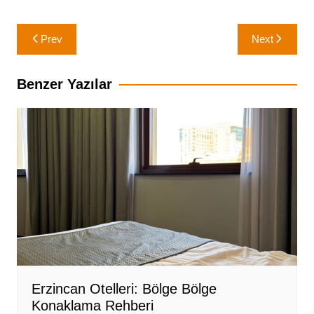
Yazı
Prev
Next
gezinmesi
Benzer Yazılar
Erzincan Otelleri: Bölge Bölge
Konaklama Rehberi