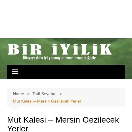
Home
Tatil-Seyahat
Mut Kalesi – Mersin Gezilecek Yerler
Mut Kalesi – Mersin Gezilecek
Yerler