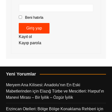
Beni hatırla
Giriş yap
Kayıt ol
Kayıp parola
Yeni Yorumlar
Meryem Ana Kilisesi: Anadolu’nın En Eski
Mabetlerinden
için
Elazığ Türbe ve Mescitleri: Harput’ın
Manevi Mirası – Bir İyilik – Özgür İyilik
Erzincan Otelleri: Bölge Bölge Konaklama Rehberi
için