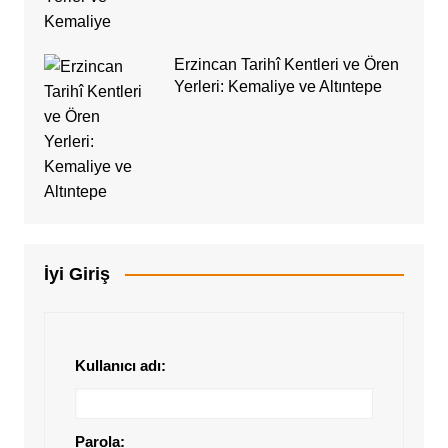
Erzincan Tarihî Kentleri ve Ören
Yerleri: Kemaliye ve Altıntepe
İyi Giriş
Kullanıcı adı:
Parola: