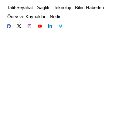
Skip
Tatil-Seyahat
Sağlık
Teknoloji
Bilim Haberleri
to
Ödev ve Kaynaklar
Nedir
content