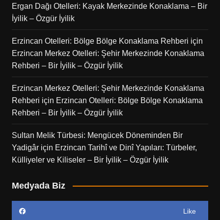
Ergan Dağı Otelleri: Kayak Merkezinde Konaklama – Bir
İyilik – Özgür İyilik
Erzincan Otelleri: Bölge Bölge Konaklama Rehberi
için
Erzincan Merkez Otelleri: Şehir Merkezinde Konaklama
Rehberi – Bir İyilik – Özgür İyilik
Erzincan Merkez Otelleri: Şehir Merkezinde Konaklama
Rehberi
için
Erzincan Otelleri: Bölge Bölge Konaklama
Rehberi – Bir İyilik – Özgür İyilik
Sultan Melik Türbesi: Mengücek Döneminden Bir
Yadigâr
için
Erzincan Tarihî ve Dinî Yapıları: Türbeler,
Külliyeler ve Kiliseler – Bir İyilik – Özgür İyilik
Medyada Biz
Like