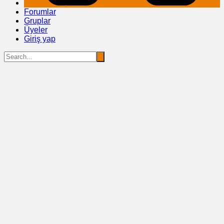
Forumlar
Gruplar
Üyeler
Giriş yap