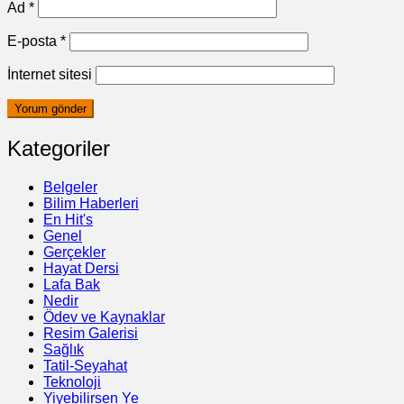
Ad
*
E-posta
*
İnternet sitesi
Kategoriler
Belgeler
Bilim Haberleri
En Hit's
Genel
Gerçekler
Hayat Dersi
Lafa Bak
Nedir
Ödev ve Kaynaklar
Resim Galerisi
Sağlık
Tatil-Seyahat
Teknoloji
Yiyebilirsen Ye