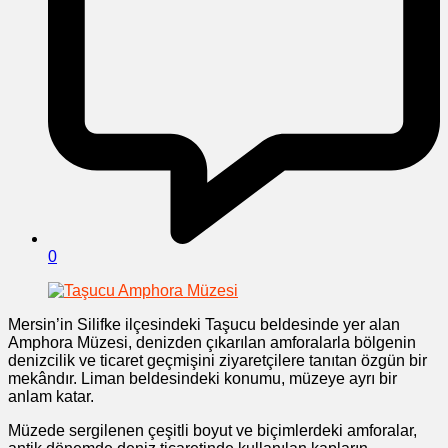
0
Mersin’in Silifke ilçesindeki Taşucu beldesinde yer alan
Amphora Müzesi, denizden çıkarılan amforalarla bölgenin
denizcilik ve ticaret geçmişini ziyaretçilere tanıtan özgün bir
mekândır. Liman beldesindeki konumu, müzeye ayrı bir
anlam katar.
Müzede sergilenen çeşitli boyut ve biçimlerdeki amforalar,