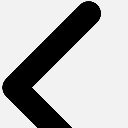
gezinmesi