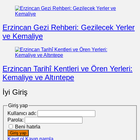
Erzincan Gezi Rehberi: Gezilecek Yerler
ve Kemaliye
Erzincan Tarihî Kentleri ve Ören Yerleri:
Kemaliye ve Altıntepe
İyi Giriş
Giriş yap
Kullanıcı adı:
Parola:
Beni hatırla
Giriş yap
Kayıt ol
Kayıp parola