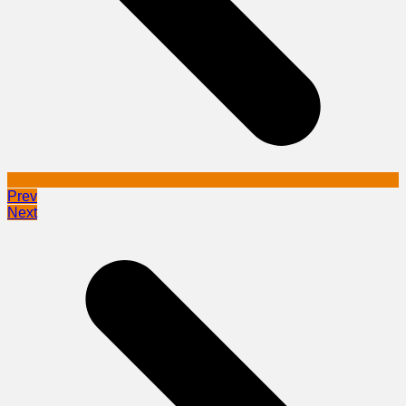
Prev
Next