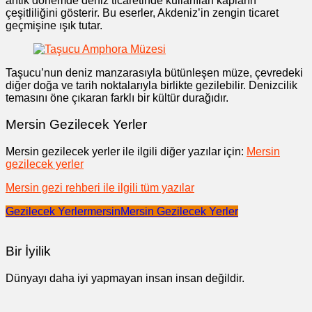
antik dönemde deniz ticaretinde kullanılan kapların
çeşitliliğini gösterir. Bu eserler, Akdeniz’in zengin ticaret
geçmişine ışık tutar.
Taşucu’nun deniz manzarasıyla bütünleşen müze, çevredeki
diğer doğa ve tarih noktalarıyla birlikte gezilebilir. Denizcilik
temasını öne çıkaran farklı bir kültür durağıdır.
Mersin Gezilecek Yerler
Mersin gezilecek yerler ile ilgili diğer yazılar için:
Mersin
gezilecek yerler
Mersin gezi rehberi ile ilgili tüm yazılar
Gezilecek Yerler
mersin
Mersin Gezilecek Yerler
Bir İyilik
Dünyayı daha iyi yapmayan insan insan değildir.
Yazı