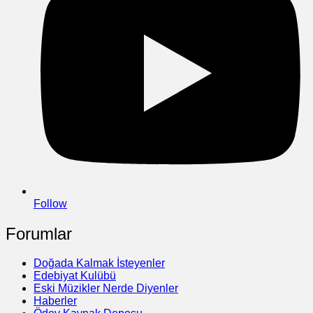
Follow
Forumlar
Doğada Kalmak İsteyenler
Edebiyat Kulübü
Eski Müzikler Nerde Diyenler
Haberler