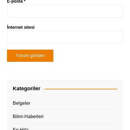
E-posta
*
İnternet sitesi
Kategoriler
Belgeler
Bilim Haberleri
En Hit's