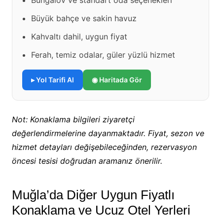
Bungalov ve standart oda seçenekleri
Büyük bahçe ve sakin havuz
Kahvaltı dahil, uygun fiyat
Ferah, temiz odalar, güler yüzlü hizmet
▸ Yol Tarifi Al
◉ Haritada Gör
Not: Konaklama bilgileri ziyaretçi
değerlendirmelerine dayanmaktadır. Fiyat, sezon ve
hizmet detayları değişebileceğinden, rezervasyon
öncesi tesisi doğrudan aramanız önerilir.
Muğla’da Diğer Uygun Fiyatlı
Konaklama ve Ucuz Otel Yerleri