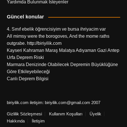
Yardımda Bulunmak İsteyenler
Güncel konular
4. Sınıf ebelik öğrencisiyim ve bursa ihriyacim var
All mimsy were the borogoves, And the mome raths
outgrabe. http://biriyilik.com
Kayseri Kahraman Maraş Malatya Adıyaman Gazi Antep
Urfa Deprem Riski
Marmara Denizinde Olabilecek Depremin Büyüklüğüne
Göre Etkileyebileceği
Canlı Deprem Bilgisi
biriyilik.com iletişim: biriyilik.com@gmail.com 2007
Gizlilik Sözleşmesi
Kullanım Koşulları
Üyelik
Hakkında
İletişim