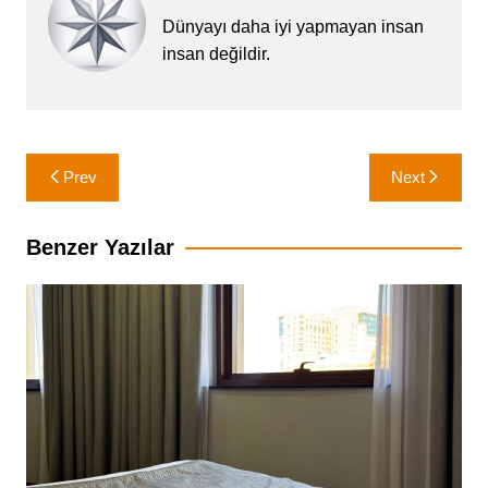
Dünyayı daha iyi yapmayan insan
insan değildir.
Yazı
Prev
Next
gezinmesi
Benzer Yazılar