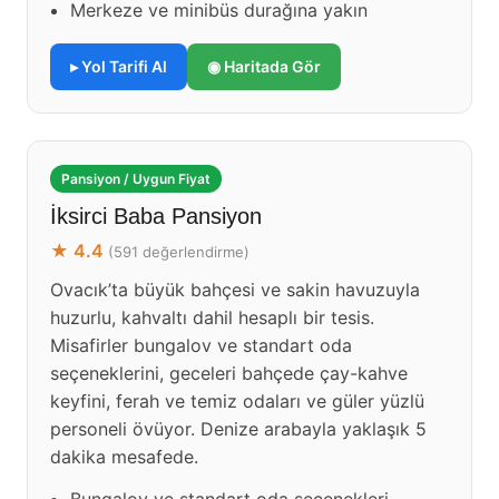
Merkeze ve minibüs durağına yakın
▸ Yol Tarifi Al
◉ Haritada Gör
Pansiyon / Uygun Fiyat
İksirci Baba Pansiyon
★ 4.4
(591 değerlendirme)
Ovacık’ta büyük bahçesi ve sakin havuzuyla
huzurlu, kahvaltı dahil hesaplı bir tesis.
Misafirler bungalov ve standart oda
seçeneklerini, geceleri bahçede çay-kahve
keyfini, ferah ve temiz odaları ve güler yüzlü
personeli övüyor. Denize arabayla yaklaşık 5
dakika mesafede.