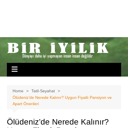
Home
Tatil-Seyahat
Ölüdeniz’de Nerede Kalınır? Uygun Fiyatlı Pansiyon ve
Apart Önerileri
Ölüdeniz’de Nerede Kalınır?