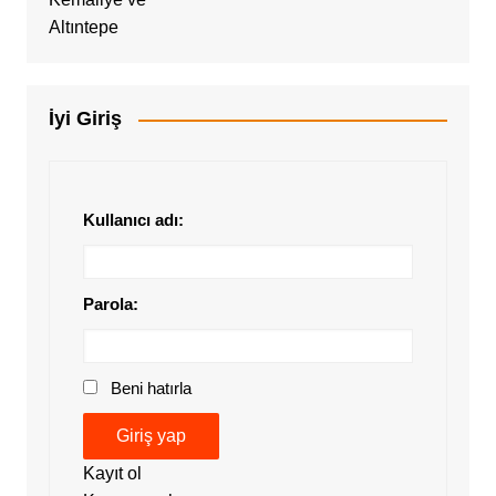
İyi Giriş
Kullanıcı adı:
Parola:
Beni hatırla
Giriş yap
Kayıt ol