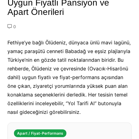
Uygun Fiyatlı Pansiyon ve
Apart Önerileri
0
Fethiye’ye bağlı Ölüdeniz, dünyaca ünlü mavi lagünü,
yamaç paraşütü cenneti Babadağ ve eşsiz plajlarıyla
Türkiye’nin en gözde tatil noktalarından biridir. Bu
rehberde, Ölüdeniz ve çevresinde (Ovacık-Hisarönü
dahil) uygun fiyatlı ve fiyat-performans açısından
öne çıkan, ziyaretçi yorumlarında yüksek puan alan
konaklama seçeneklerini derledik. Her tesisin temel
özelliklerini inceleyebilir, “Yol Tarifi Al” butonuyla
nasıl gideceğinizi görebilirsiniz.
Apart / Fiyat-Performans