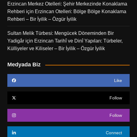
Erzincan Merkez Otelleri: Şehir Merkezinde Konaklama
Rehberi
için
Erzincan Otelleri: Bölge Bölge Konaklama
Rehberi – Bir İyilik – Özgür İyilik
Sultan Melik Türbesi: Mengücek Döneminden Bir
Yadigâr
için
Erzincan Tarihî ve Dinî Yapıları: Türbeler,
Külliyeler ve Kiliseler – Bir İyilik – Özgür İyilik
Medyada Biz
Like
Follow
Follow
Connect