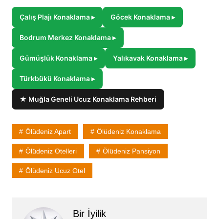
Çalış Plajı Konaklama ▸
Göcek Konaklama ▸
Bodrum Merkez Konaklama ▸
Gümüşlük Konaklama ▸
Yalıkavak Konaklama ▸
Türkbükü Konaklama ▸
★ Muğla Geneli Ucuz Konaklama Rehberi
Ölüdeniz Apart
Ölüdeniz Konaklama
Ölüdeniz Otelleri
Ölüdeniz Pansiyon
Ölüdeniz Ucuz Otel
Bir İyilik