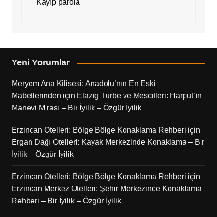
Kayıp parola
Yeni Yorumlar
Meryem Ana Kilisesi: Anadolu’nın En Eski
Mabetlerinden
için
Elazığ Türbe ve Mescitleri: Harput’ın
Manevi Mirası – Bir İyilik – Özgür İyilik
Erzincan Otelleri: Bölge Bölge Konaklama Rehberi
için
Ergan Dağı Otelleri: Kayak Merkezinde Konaklama – Bir
İyilik – Özgür İyilik
Erzincan Otelleri: Bölge Bölge Konaklama Rehberi
için
Erzincan Merkez Otelleri: Şehir Merkezinde Konaklama
Rehberi – Bir İyilik – Özgür İyilik