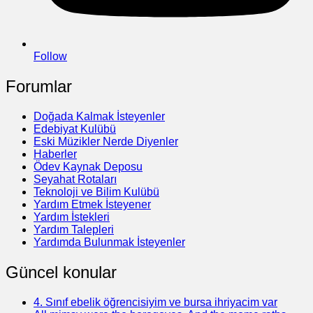
Follow
Forumlar
Doğada Kalmak İsteyenler
Edebiyat Kulübü
Eski Müzikler Nerde Diyenler
Haberler
Ödev Kaynak Deposu
Seyahat Rotaları
Teknoloji ve Bilim Kulübü
Yardım Etmek İsteyener
Yardım İstekleri
Yardım Talepleri
Yardımda Bulunmak İsteyenler
Güncel konular
4. Sınıf ebelik öğrencisiyim ve bursa ihriyacim var