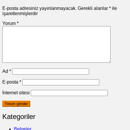
E-posta adresiniz yayınlanmayacak.
Gerekli alanlar
*
ile
işaretlenmişlerdir
Yorum
*
Ad
*
E-posta
*
İnternet sitesi
Kategoriler
Belgeler