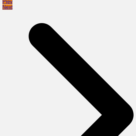
Prev
Next