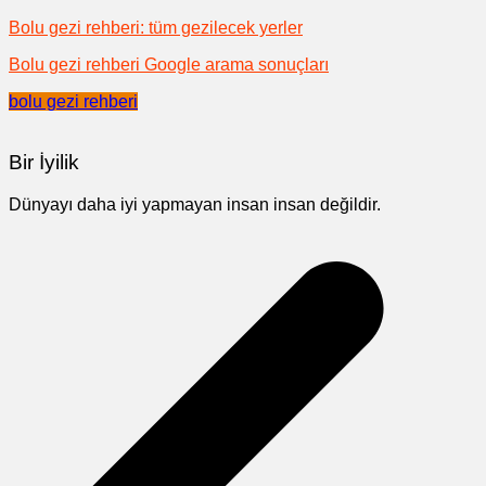
Bolu gezi rehberi: tüm gezilecek yerler
Bolu gezi rehberi Google arama sonuçları
bolu gezi rehberi
Bir İyilik
Dünyayı daha iyi yapmayan insan insan değildir.
Yazı
gezinmesi