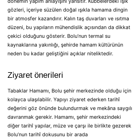
dönemin yapım anlayışını yansıtır. Kubbelerdeki ışık
gözleri, içeriye süzülen doğal ışıkla hamama dingin
bir atmosfer kazandırır. Kalın taş duvarları ve ısıtma
düzeni, bu yapıların mühendislik açısından da dikkat
çekici olduğunu gösterir. Bolu’nun termal su
kaynaklarına yakınlığı, şehirde hamam kültürünün
neden bu kadar geliştiğini açıklar niteliktedir.
Ziyaret önerileri
Tabaklar Hamamı, Bolu şehir merkezinde olduğu için
kolayca ulaşılabilir. Yapıyı ziyaret ederken tarihî
değerini göz önünde bulundurmak ve mekâna saygılı
davranmak gerekir. Hamamı, şehir merkezindeki
diğer tarihî yapılar, müze ve çarşı ile birlikte gezerek
Bolu’nun tarihî dokusunu bir arada