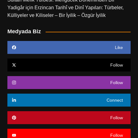
Yadigâr
için
Erzincan Tarihî ve Dinî Yapıları: Türbeler,
Külliyeler ve Kiliseler – Bir İyilik – Özgür İyilik
Medyada Biz
Like
Follow
Follow
Connect
Follow
Follow