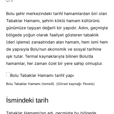
0
Bolu şehir merkezindeki tarihî hamamlardan biri olan
Tabaklar Hamamı, şehrin köklü hamam kültürünü
günümüze taşıyan değerli bir yapıdır. Adını, geçmişte
bölgede yoğun olarak faaliyet gösteren tabaklık
(deri işleme) zanaatından alan hamam, hem ismi hem
de yapısıyla Bolu’nun ekonomik ve sosyal tarihine
ışık tutar. Termal kaynaklarıyla bilinen Bolu’da
hamamlar, her zaman özel bir yere sahip olmuştur.
Bolu Tabaklar Hamamı (temsilî). (Görsel kaynağı: Pexels)
İsmindeki tarih
Tabaklar Hamamı’nın adı, geçmişte bu bölgede