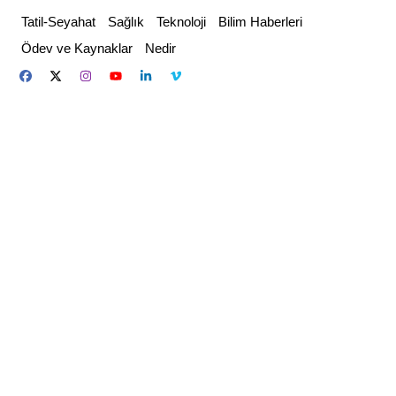
Skip
Tatil-Seyahat
Sağlık
Teknoloji
Bilim Haberleri
to
Ödev ve Kaynaklar
Nedir
content