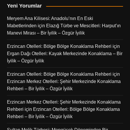
Yeni Yorumlar
Meryem Ana Kilisesi: Anadolu’nın En Eski
Mabetlerinden
için
Elazığ Türbe ve Mescitleri: Harput’ın
Manevi Mirası – Bir İyilik – Özgür İyilik
Erzincan Otelleri: Bölge Bölge Konaklama Rehberi
için
Ergan Dağı Otelleri: Kayak Merkezinde Konaklama – Bir
İyilik – Özgür İyilik
Erzincan Otelleri: Bölge Bölge Konaklama Rehberi
için
Erzincan Merkez Otelleri: Şehir Merkezinde Konaklama
Rehberi – Bir İyilik – Özgür İyilik
Erzincan Merkez Otelleri: Şehir Merkezinde Konaklama
Rehberi
için
Erzincan Otelleri: Bölge Bölge Konaklama
Rehberi – Bir İyilik – Özgür İyilik
Sultan Melik Türbesi: Mengücek Döneminden Bir