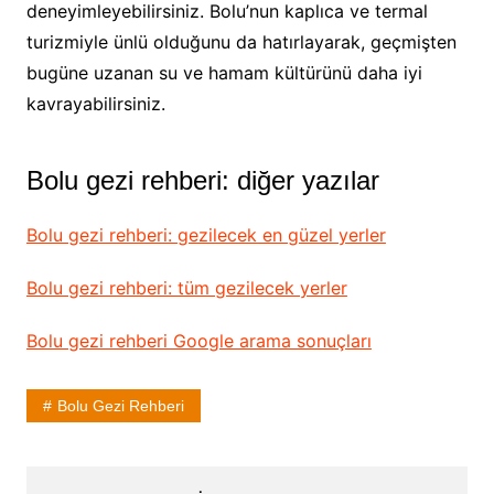
deneyimleyebilirsiniz. Bolu’nun kaplıca ve termal
turizmiyle ünlü olduğunu da hatırlayarak, geçmişten
bugüne uzanan su ve hamam kültürünü daha iyi
kavrayabilirsiniz.
Bolu gezi rehberi: diğer yazılar
Bolu gezi rehberi: gezilecek en güzel yerler
Bolu gezi rehberi: tüm gezilecek yerler
Bolu gezi rehberi Google arama sonuçları
Bolu Gezi Rehberi