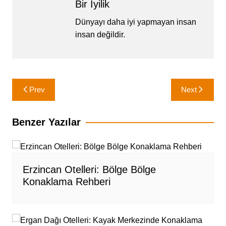
Bir İyilik
Dünyayı daha iyi yapmayan insan
insan değildir.
Yazı
Prev
Next
gezinmesi
Benzer Yazılar
Erzincan Otelleri: Bölge Bölge
Konaklama Rehberi