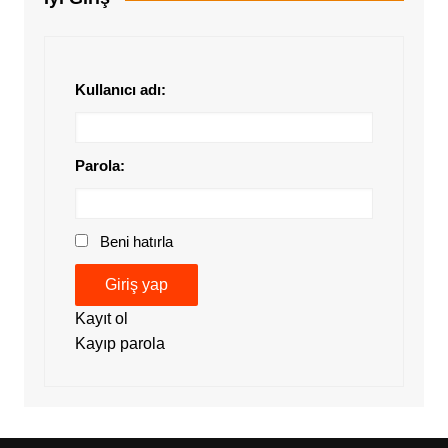
Kullanıcı adı:
Parola:
Beni hatırla
Giriş yap
Kayıt ol
Kayıp parola