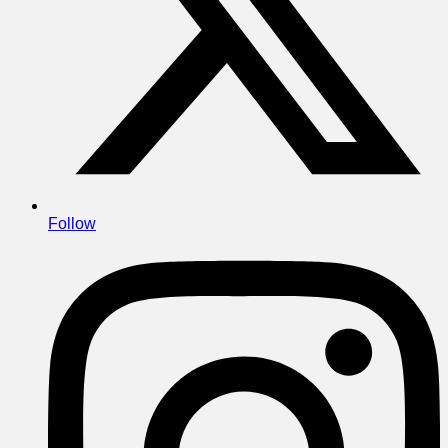
Follow