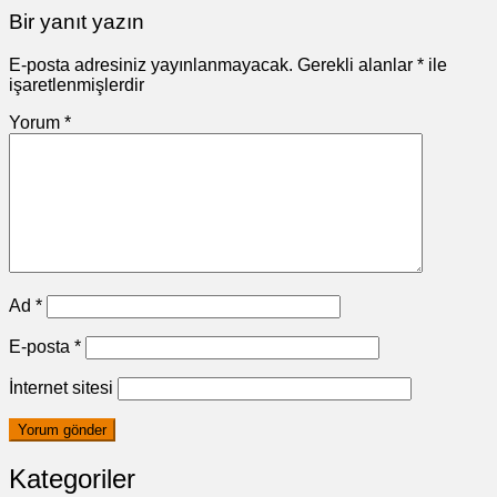
Bir yanıt yazın
E-posta adresiniz yayınlanmayacak.
Gerekli alanlar
*
ile
işaretlenmişlerdir
Yorum
*
Ad
*
E-posta
*
İnternet sitesi
Kategoriler