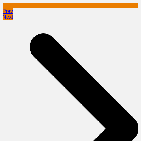
Prev
Next