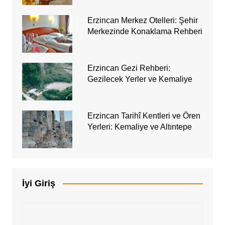
Erzincan Merkez Otelleri: Şehir
Merkezinde Konaklama Rehberi
Erzincan Gezi Rehberi:
Gezilecek Yerler ve Kemaliye
Erzincan Tarihî Kentleri ve Ören
Yerleri: Kemaliye ve Altıntepe
İyi Giriş