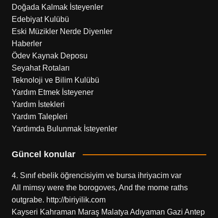
Doğada Kalmak İsteyenler
Edebiyat Kulübü
Eski Müzikler Nerde Diyenler
Haberler
Ödev Kaynak Deposu
Seyahat Rotaları
Teknoloji ve Bilim Kulübü
Yardım Etmek İsteyener
Yardım İstekleri
Yardım Talepleri
Yardımda Bulunmak İsteyenler
Güncel konular
4. Sınıf ebelik öğrencisiyim ve bursa ihriyacim var
All mimsy were the borogoves, And the mome raths
outgrabe. http://biriyilik.com
Kayseri Kahraman Maraş Malatya Adıyaman Gazi Antep