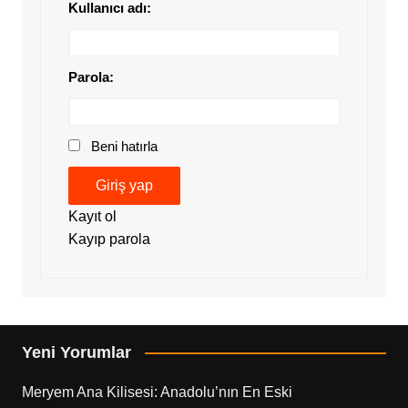
Kullanıcı adı:
Parola:
Beni hatırla
Giriş yap
Kayıt ol
Kayıp parola
Yeni Yorumlar
Meryem Ana Kilisesi: Anadolu’nın En Eski