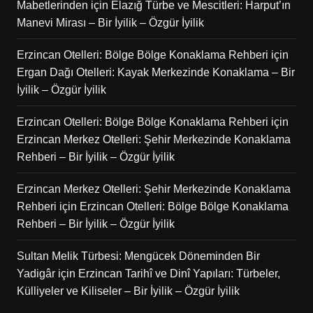
Mabetlerinden
için
Elazığ Türbe ve Mescitleri: Harput’ın
Manevi Mirası – Bir İyilik – Özgür İyilik
Erzincan Otelleri: Bölge Bölge Konaklama Rehberi
için
Ergan Dağı Otelleri: Kayak Merkezinde Konaklama – Bir
İyilik – Özgür İyilik
Erzincan Otelleri: Bölge Bölge Konaklama Rehberi
için
Erzincan Merkez Otelleri: Şehir Merkezinde Konaklama
Rehberi – Bir İyilik – Özgür İyilik
Erzincan Merkez Otelleri: Şehir Merkezinde Konaklama
Rehberi
için
Erzincan Otelleri: Bölge Bölge Konaklama
Rehberi – Bir İyilik – Özgür İyilik
Sultan Melik Türbesi: Mengücek Döneminden Bir
Yadigâr
için
Erzincan Tarihî ve Dinî Yapıları: Türbeler,
Külliyeler ve Kiliseler – Bir İyilik – Özgür İyilik