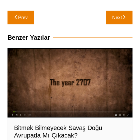
Yazı
Prev
Next
gezinmesi
Benzer Yazılar
Bitmek Bilmeyecek Savaş Doğu
Avrupada Mı Çıkacak?