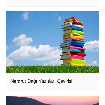
Nemrut Dağı Yazıtları Çevirisi