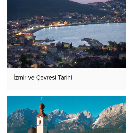
İzmir ve Çevresi Tarihi