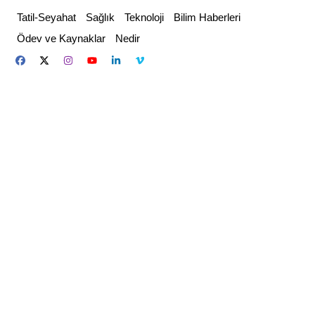
Skip
Tatil-Seyahat
Sağlık
Teknoloji
Bilim Haberleri
to
Ödev ve Kaynaklar
Nedir
content