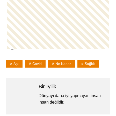
Aşı
Covid
Ne Kadar
Sağlık
Bir İyilik
Dünyayı daha iyi yapmayan insan
insan değildir.