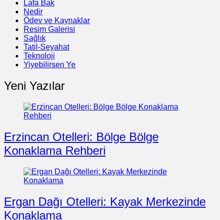
Lafa Bak
Nedir
Ödev ve Kaynaklar
Resim Galerisi
Sağlık
Tatil-Seyahat
Teknoloji
Yiyebilirsen Ye
Yeni Yazılar
Erzincan Otelleri: Bölge Bölge
Konaklama Rehberi
Ergan Dağı Otelleri: Kayak Merkezinde
Konaklama