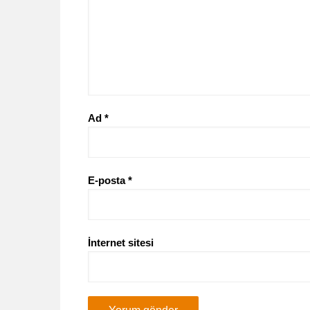
Ad
*
E-posta
*
İnternet sitesi