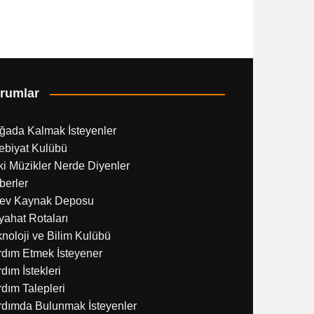
rumlar
ğada Kalmak İsteyenler
ebiyat Kulübü
i Müzikler Nerde Diyenler
berler
ev Kaynak Deposu
ahat Rotaları
noloji ve Bilim Kulübü
rdım Etmek İsteyener
dım İstekleri
dım Talepleri
rdımda Bulunmak İsteyenler