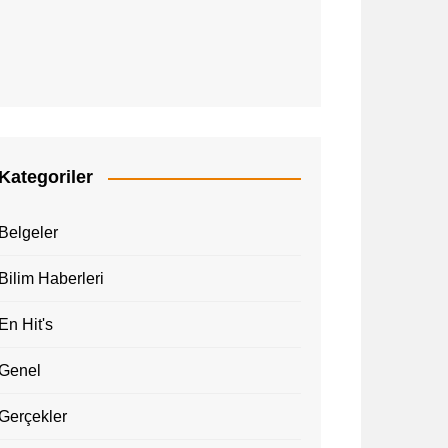
Kategoriler
Belgeler
Bilim Haberleri
En Hit's
Genel
Gerçekler