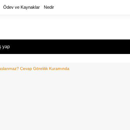
Ödev ve Kaynaklar
Nedir
ş yap
Paslanmaz? Cevap Görelilik Kuramında