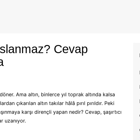
aslanmaz? Cevap
a
döner. Ama altın, binlerce yıl toprak altında kalsa
rdan çıkarılan altın takılar hâlâ pırıl pırıldır. Peki
aşınmaya karşı dirençli yapan nedir? Cevap, şaşırtıcı
ar uzanıyor.