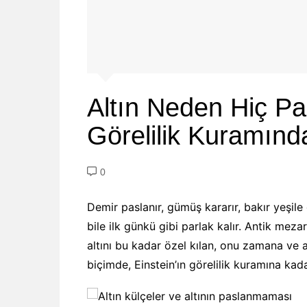
Altın Neden Hiç P
Görelilik Kuramınd
0
Demir paslanır, gümüş kararır, bakır yeşile 
bile ilk günkü gibi parlak kalır. Antik mezarla
altını bu kadar özel kılan, onu zamana ve 
biçimde, Einstein’ın görelilik kuramına kad