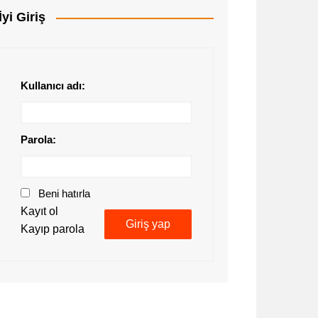
İyi Giriş
Kullanıcı adı:
Parola:
Beni hatırla
Kayıt ol
Giriş yap
Kayıp parola