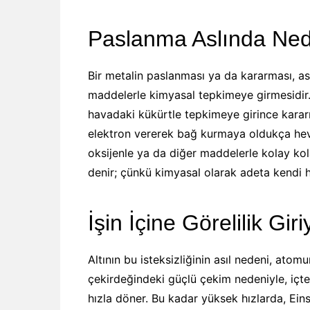
Paslanma Aslında Ned
Bir metalin paslanması ya da kararması, a
maddelerle kimyasal tepkimeye girmesidir.
havadaki kükürtle tepkimeye girince kararı
elektron vererek bağ kurmaya oldukça heves
oksijenle ya da diğer maddelerle kolay ko
denir; çünkü kimyasal olarak adeta kendi 
İşin İçine Görelilik Giri
Altının bu isteksizliğinin asıl nedeni, atomu
çekirdeğindeki güçlü çekim nedeniyle, içtek
hızla döner. Bu kadar yüksek hızlarda, Einst