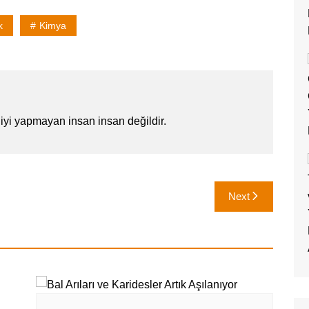
k
Kimya
iyi yapmayan insan insan değildir.
Next