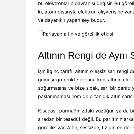
bu elektronların davranışı değişir. Bu göreli
ki, atom dışarıyla elektron alışverişine ya
ve dayanıklı yapan şey budur.
Altının Rengi de Aynı 
İşin ilginç tarafı, altının o eşsiz sarı reng
gümüşi-gri renkte görünürken, altının elektr
soğurmasına ve bize sıcak, sarı bir parıltı 
paslanmaması hem de o tanıdık altın sarısı r
Kısacası, parmağınızdaki yüzüğün ya da bir 
sıradan bir tesadüf değil. Bu parıltının ark
görelilik var. Altın, sessizce, fiziğin en de