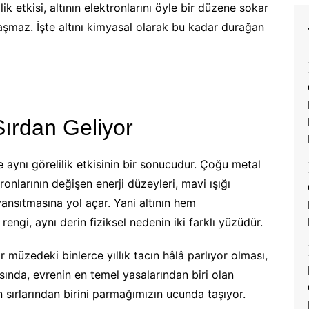
lik etkisi, altının elektronlarını öyle bir düzene sokar
naşmaz. İşte altını kimyasal olarak bu kadar durağan
Sırdan Geliyor
i de aynı görelilik etkisinin bir sonucudur. Çoğu metal
onlarının değişen enerji düzeyleri, mavi ışığı
yansıtmasına yol açar. Yani altının hem
engi, aynı derin fiziksel nedenin iki farklı yüzüdür.
müzedeki binlerce yıllık tacın hâlâ parlıyor olması,
asında, evrenin en temel yasalarından biri olan
rin sırlarından birini parmağımızın ucunda taşıyor.