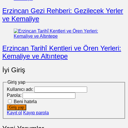
Erzincan Gezi Rehberi: Gezilecek Yerler
ve Kemaliye
Erzincan Tarihî Kentleri ve Ören Yerleri:
Kemaliye ve Altıntepe
İyi Giriş
Giriş yap
Kullanıcı adı:
Parola:
Beni hatırla
Giriş yap
Kayıt ol
Kayıp parola