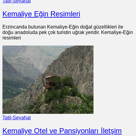
Tatil-Seyahat
Kemaliye Eğin Resimleri
Erzincanda bulunan Kemaliye-Eğin doğal güzellikleri ile
doğu anadoluda pek çok turistin uğrak yeridir. Kemaliye-Eğin
resimleri
Tatil-Seyahat
Kemaliye Otel ve Pansiyonları İletşim