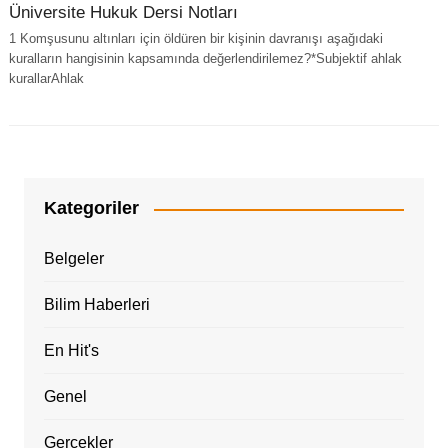
Üniversite Hukuk Dersi Notları
1 Komşusunu altınları için öldüren bir kişinin davranışı aşağıdaki
kuralların hangisinin kapsamında değerlendirilemez?*Subjektif ahlak
kurallarAhlak
Kategoriler
Belgeler
Bilim Haberleri
En Hit's
Genel
Gerçekler