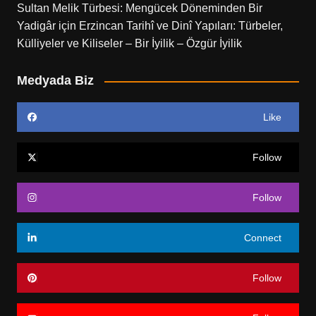
Sultan Melik Türbesi: Mengücek Döneminden Bir
Yadigâr
için
Erzincan Tarihî ve Dinî Yapıları: Türbeler,
Külliyeler ve Kiliseler – Bir İyilik – Özgür İyilik
Medyada Biz
Like
Follow
Follow
Connect
Follow