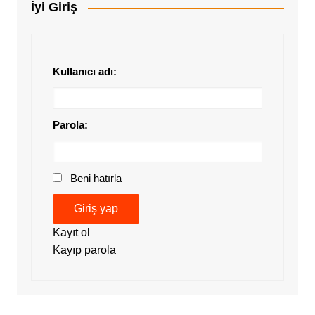
İyi Giriş
Kullanıcı adı:
Parola:
Beni hatırla
Giriş yap
Kayıt ol
Kayıp parola