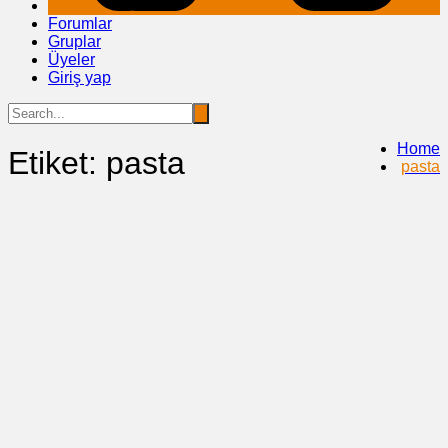
Forumlar
Gruplar
Üyeler
Giriş yap
Home
Etiket:
pasta
pasta