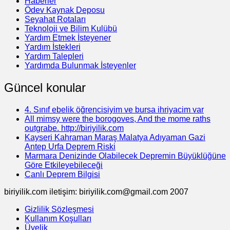
Haberler
Ödev Kaynak Deposu
Seyahat Rotaları
Teknoloji ve Bilim Kulübü
Yardım Etmek İsteyener
Yardım İstekleri
Yardım Talepleri
Yardımda Bulunmak İsteyenler
Güncel konular
4. Sınıf ebelik öğrencisiyim ve bursa ihriyacim var
All mimsy were the borogoves, And the mome raths
outgrabe. http://biriyilik.com
Kayseri Kahraman Maraş Malatya Adıyaman Gazi
Antep Urfa Deprem Riski
Marmara Denizinde Olabilecek Depremin Büyüklüğüne
Göre Etkileyebileceği
Canlı Deprem Bilgisi
biriyilik.com iletişim: biriyilik.com@gmail.com 2007
Gizlilik Sözleşmesi
Kullanım Koşulları
Üyelik