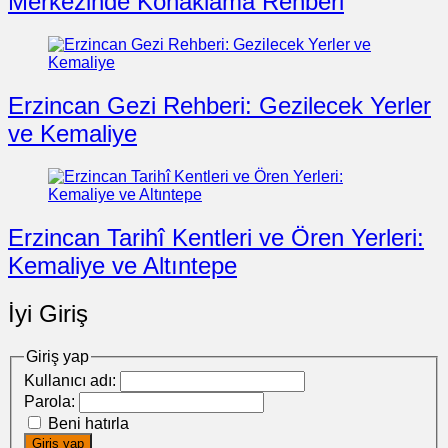
Merkezinde Konaklama Rehberi
Erzincan Gezi Rehberi: Gezilecek Yerler
ve Kemaliye
Erzincan Tarihî Kentleri ve Ören Yerleri:
Kemaliye ve Altıntepe
İyi Giriş
Giriş yap
Kullanıcı adı:
Parola:
Beni hatırla
Giriş yap