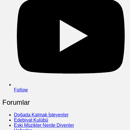
Follow
Forumlar
Doğada Kalmak İsteyenler
Edebiyat Kulübü
Eski Müzikler Nerde Diyenler