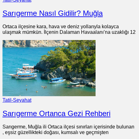
Sarıgerme Nasıl Gidilir? Muğla
Ortaca ilçesine kara, hava ve deniz yollarıyla kolayca
ulaşmak mümkün. İlçenin Dalaman Havaalanı’na uzaklığı 12
Tatil-Seyahat
Sarıgerme Ortanca Gezi Rehberi
Sarıgerme, Muğla ili Ortaca ilçesi sınırları içerisinde bulunan
, eşsiz güzellikteki doğası, kumsalı ve geçmişten