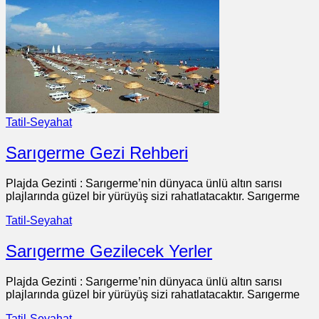
Tatil-Seyahat
Sarıgerme Gezi Rehberi
Plajda Gezinti : Sarıgerme’nin dünyaca ünlü altın sarısı
plajlarında güzel bir yürüyüş sizi rahatlatacaktır. Sarıgerme
Tatil-Seyahat
Sarıgerme Gezilecek Yerler
Plajda Gezinti : Sarıgerme’nin dünyaca ünlü altın sarısı
plajlarında güzel bir yürüyüş sizi rahatlatacaktır. Sarıgerme
Tatil-Seyahat