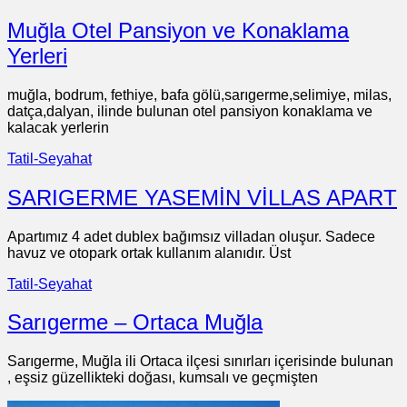
Muğla Otel Pansiyon ve Konaklama
Yerleri
muğla, bodrum, fethiye, bafa gölü,sarıgerme,selimiye, milas,
datça,dalyan, ilinde bulunan otel pansiyon konaklama ve
kalacak yerlerin
Tatil-Seyahat
SARIGERME YASEMİN VİLLAS APART
Apartımız 4 adet dublex bağımsız villadan oluşur. Sadece
havuz ve otopark ortak kullanım alanıdır. Üst
Tatil-Seyahat
Sarıgerme – Ortaca Muğla
Sarıgerme, Muğla ili Ortaca ilçesi sınırları içerisinde bulunan
, eşsiz güzellikteki doğası, kumsalı ve geçmişten