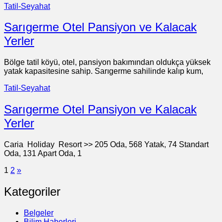
Tatil-Seyahat
Sarıgerme Otel Pansiyon ve Kalacak
Yerler
Bölge tatil köyü, otel, pansiyon bakımından oldukça yüksek
yatak kapasitesine sahip. Sarıgerme sahilinde kalıp kum,
Tatil-Seyahat
Sarıgerme Otel Pansiyon ve Kalacak
Yerler
Caria Holiday Resort >> 205 Oda, 568 Yatak, 74 Standart
Oda, 131 Apart Oda, 1
1
2
»
Kategoriler
Belgeler
Bilim Haberleri