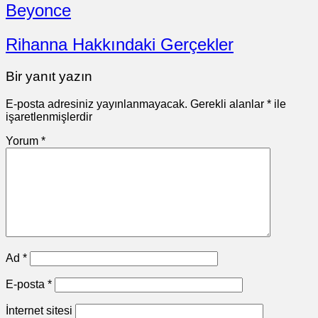
Beyonce
Rihanna Hakkındaki Gerçekler
Bir yanıt yazın
E-posta adresiniz yayınlanmayacak.
Gerekli alanlar
*
ile
işaretlenmişlerdir
Yorum
*
Ad
*
E-posta
*
İnternet sitesi