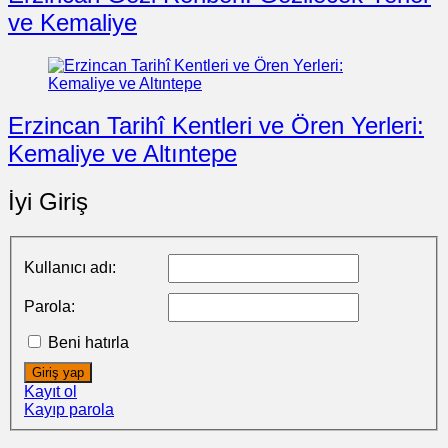
ve Kemaliye
Erzincan Tarihî Kentleri ve Ören Yerleri:
Kemaliye ve Altıntepe
İyi Giriş
Kullanıcı adı:
Parola:
Beni hatırla
Giriş yap
Kayıt ol
Kayıp parola