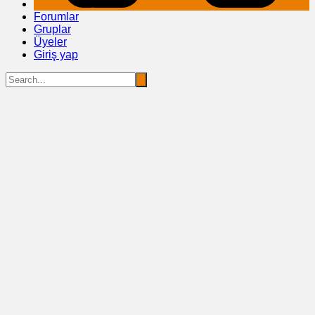
Forumlar
Gruplar
Üyeler
Giriş yap