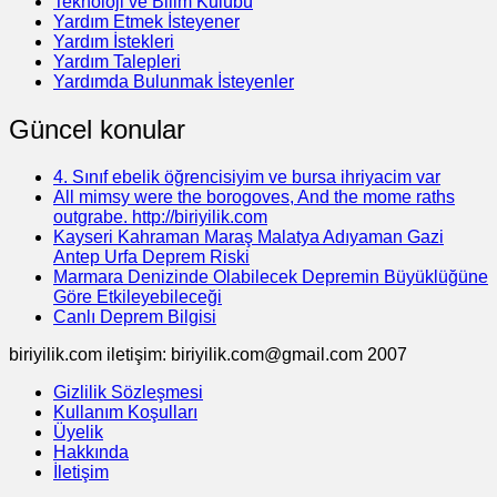
Teknoloji ve Bilim Kulübü
Yardım Etmek İsteyener
Yardım İstekleri
Yardım Talepleri
Yardımda Bulunmak İsteyenler
Güncel konular
4. Sınıf ebelik öğrencisiyim ve bursa ihriyacim var
All mimsy were the borogoves, And the mome raths
outgrabe. http://biriyilik.com
Kayseri Kahraman Maraş Malatya Adıyaman Gazi
Antep Urfa Deprem Riski
Marmara Denizinde Olabilecek Depremin Büyüklüğüne
Göre Etkileyebileceği
Canlı Deprem Bilgisi
biriyilik.com iletişim: biriyilik.com@gmail.com 2007
Gizlilik Sözleşmesi
Kullanım Koşulları
Üyelik
Hakkında
İletişim