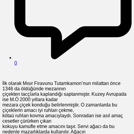
0
İlk olarak Mısır Firavunu Tutamkamon’nun milattan önce
1346 da öldüğünde mezarının
çiçekten tacçlarla kaplandığı saptanmıştır. Kuzey Avrupada
ise M.Ö 2000 yıllara kadar
mezara çiçek konduğu belirlenmiştir. O zamanlarda bu
çiçeklerin amacı iyi ruhları çekme,
kötaü ruhları kovma amacıylaydı. Sonradan ise asıl amaç
cesetler çürürken çıkan
kokuyu kamufle etme amacını taşır. Servi ağacı da bu
nedenle mazarlıklarda kullanılır. Ağacın