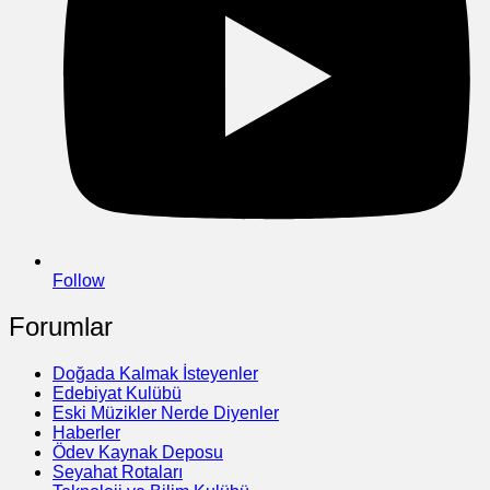
Follow
Forumlar
Doğada Kalmak İsteyenler
Edebiyat Kulübü
Eski Müzikler Nerde Diyenler
Haberler
Ödev Kaynak Deposu
Seyahat Rotaları