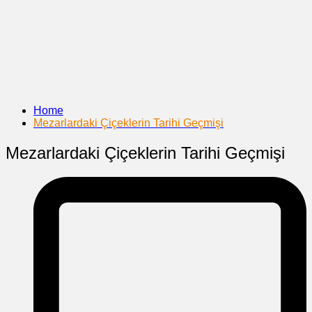
Home
Mezarlardaki Çiçeklerin Tarihi Geçmişi
Mezarlardaki Çiçeklerin Tarihi Geçmişi