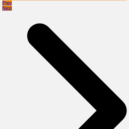
Prev
Next