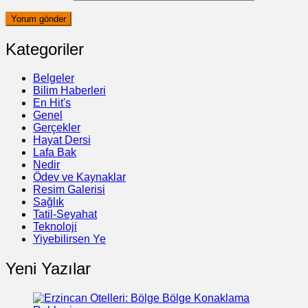
Kategoriler
Belgeler
Bilim Haberleri
En Hit's
Genel
Gerçekler
Hayat Dersi
Lafa Bak
Nedir
Ödev ve Kaynaklar
Resim Galerisi
Sağlık
Tatil-Seyahat
Teknoloji
Yiyebilirsen Ye
Yeni Yazılar