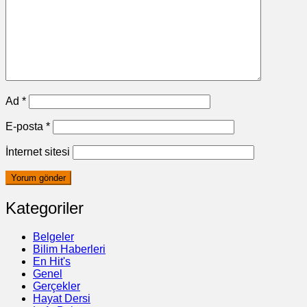
Ad
*
E-posta
*
İnternet sitesi
Kategoriler
Belgeler
Bilim Haberleri
En Hit's
Genel
Gerçekler
Hayat Dersi