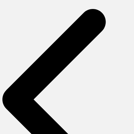
gezinmesi