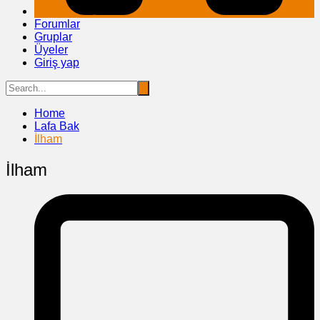
Forumlar
Gruplar
Üyeler
Giriş yap
Home
Lafa Bak
İlham
İlham