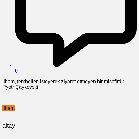
0
İlham, tembelleri isteyerek ziyaret etmeyen bir misafirdir. –
Pyotr Çaykovski
ilham
altay
Yazı