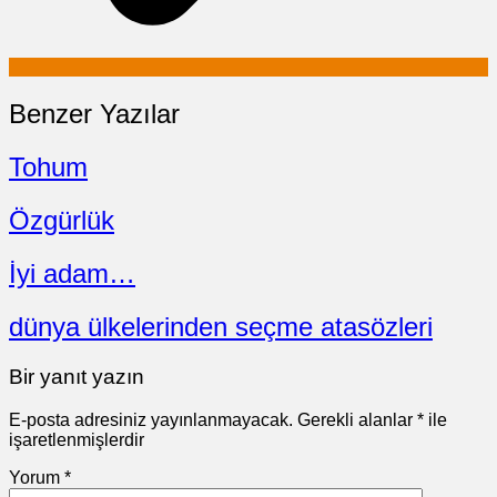
Benzer Yazılar
Tohum
Özgürlük
İyi adam…
dünya ülkelerinden seçme atasözleri
Bir yanıt yazın
E-posta adresiniz yayınlanmayacak.
Gerekli alanlar
*
ile
işaretlenmişlerdir
Yorum
*