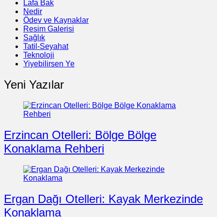
Lafa Bak
Nedir
Ödev ve Kaynaklar
Resim Galerisi
Sağlık
Tatil-Seyahat
Teknoloji
Yiyebilirsen Ye
Yeni Yazılar
Erzincan Otelleri: Bölge Bölge
Konaklama Rehberi
Ergan Dağı Otelleri: Kayak Merkezinde
Konaklama