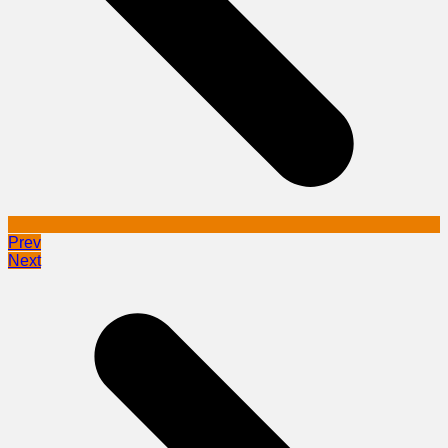
Prev
Next