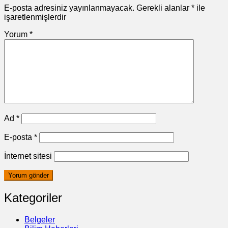
E-posta adresiniz yayınlanmayacak.
Gerekli alanlar
*
ile
işaretlenmişlerdir
Yorum
*
Ad
*
E-posta
*
İnternet sitesi
Kategoriler
Belgeler