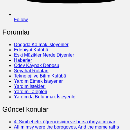
Follow
Forumlar
Doğada Kalmak İsteyenler
Edebiyat Kulübü
Eski Müzikler Nerde Diyenler
Haberler
Ödev Kaynak Deposu
Seyahat Rotaları
Teknoloji ve Bilim Kulübü
Yardım Etmek İsteyener
Yardım İstekleri
Yardım Talepleri
Yardımda Bulunmak İsteyenler
Güncel konular
4. Sınıf ebelik öğrencisiyim ve bursa ihriyacim var
All mimsy were the borogoves, And the mome raths