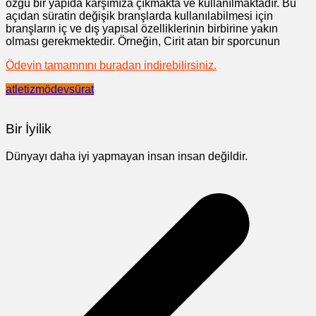
özgü bir yapıda karşımıza çıkmakta ve kullanılmaktadır. Bu
açıdan süratin değişik branşlarda kullanılabilmesi için
branşların iç ve dış yapısal özelliklerinin birbirine yakın
olması gerekmektedir. Örneğin, Cirit atan bir sporcunun
Ödevin tamamnını buradan indirebilirsiniz.
atletizm
ödev
sürat
Bir İyilik
Dünyayı daha iyi yapmayan insan insan değildir.
Yazı
gezinmesi