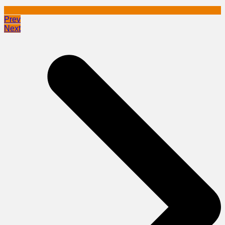
Prev
Next