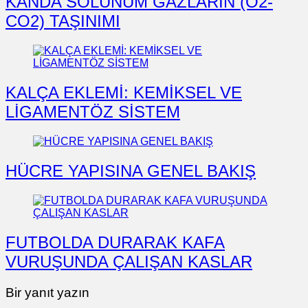
KANDA SOLUNUM GAZLARIN (O2-
CO2) TAŞINIMI
KALÇA EKLEMİ: KEMİKSEL VE
LİGAMENTÖZ SİSTEM
HÜCRE YAPISINA GENEL BAKIŞ
FUTBOLDA DURARAK KAFA
VURUŞUNDA ÇALIŞAN KASLAR
Bir yanıt yazın