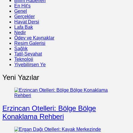
Bilim Haberleri
En Hit's
Genel
Gerçekler
Hayat Dersi
Lafa Bak
Nedir
Ödev ve Kaynaklar
Resim Galerisi
Sağlık
Tatil-Seyahat
Teknoloji
Yiyebilirsen Ye
Yeni Yazılar
Erzincan Otelleri: Bölge Bölge
Konaklama Rehberi