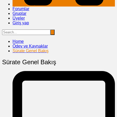
Forumlar
Gruplar
Üyeler
Giriş yap
Home
Ödev ve Kaynaklar
Sürate Genel Bakış
Sürate Genel Bakış