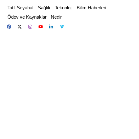
Skip
Tatil-Seyahat
Sağlık
Teknoloji
Bilim Haberleri
to
Ödev ve Kaynaklar
Nedir
content