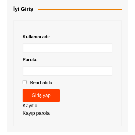
İyi Giriş
Kullanıcı adı:
Parola:
Beni hatırla
Giriş yap
Kayıt ol
Kayıp parola