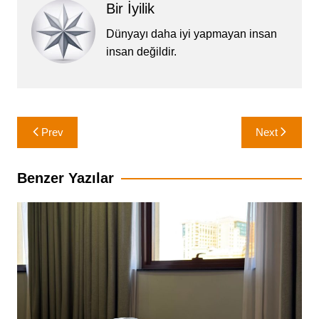
Bir İyilik
Dünyayı daha iyi yapmayan insan
insan değildir.
Yazı
Prev
Next
gezinmesi
Benzer Yazılar