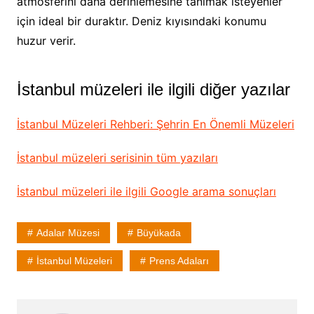
atmosferini daha derinlemesine tanımak isteyenler
için ideal bir duraktır. Deniz kıyısındaki konumu
huzur verir.
İstanbul müzeleri ile ilgili diğer yazılar
İstanbul Müzeleri Rehberi: Şehrin En Önemli Müzeleri
İstanbul müzeleri serisinin tüm yazıları
İstanbul müzeleri ile ilgili Google arama sonuçları
Adalar Müzesi
Büyükada
İstanbul Müzeleri
Prens Adaları