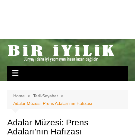
Home
Tatil-Seyahat
Adalar Müzesi: Prens Adaları’nın Hafızası
Adalar Müzesi: Prens
Adaları’nın Hafızası