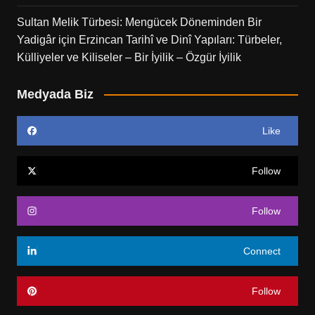
Sultan Melik Türbesi: Mengücek Döneminden Bir
Yadigâr
için
Erzincan Tarihî ve Dinî Yapıları: Türbeler,
Külliyeler ve Kiliseler – Bir İyilik – Özgür İyilik
Medyada Biz
Like
Follow
Follow
Connect
Follow