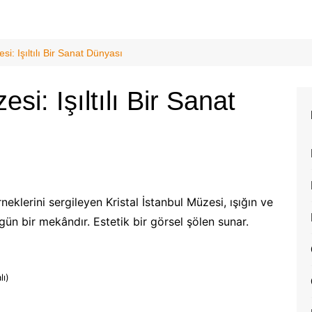
si: Işıltılı Bir Sanat Dünyası
esi: Işıltılı Bir Sanat
neklerini sergileyen Kristal İstanbul Müzesi, ışığın ve
ün bir mekândır. Estetik bir görsel şölen sunar.
lı)