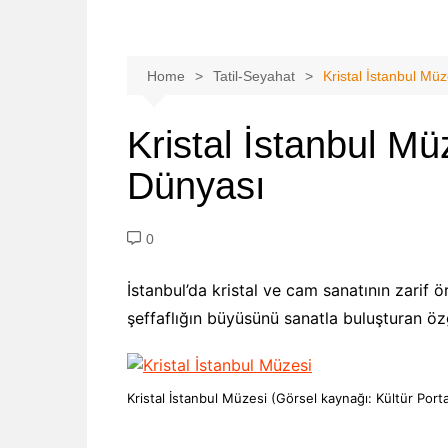
Home
Tatil-Seyahat
Kristal İstanbul Müze
Kristal İstanbul Müz
Dünyası
0
İstanbul’da kristal ve cam sanatının zarif ör
şeffaflığın büyüsünü sanatla buluşturan özg
Kristal İstanbul Müzesi (Görsel kaynağı: Kültür Porta