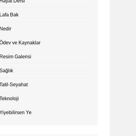
Hayat Dersi
Lafa Bak
Nedir
Ödev ve Kaynaklar
Resim Galerisi
Sağlık
Tatil-Seyahat
Teknoloji
Yiyebilirsen Ye