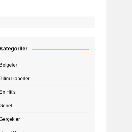
Kategoriler
Belgeler
Bilim Haberleri
En Hit's
Genel
Gerçekler