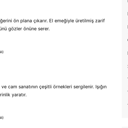
ğerini ön plana çıkarır. El emeğiyle üretilmiş zarif
ünü gözler önüne serer.
lı)
 ve cam sanatının çeşitli örnekleri sergilenir. Işığın
inlik yaratır.
lı)