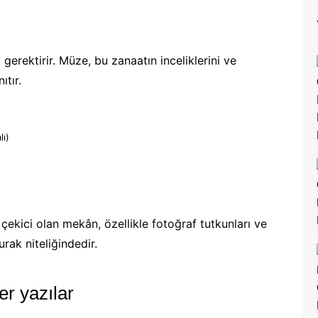
 gerektirir. Müze, bu zanaatın inceliklerini ve
ıtır.
lı)
 çekici olan mekân, özellikle fotoğraf tutkunları ve
urak niteliğindedir.
ğer yazılar