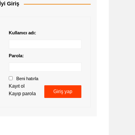
İyi Giriş
Kullanıcı adı:
Parola:
Beni hatırla
Kayıt ol
Giriş yap
Kayıp parola