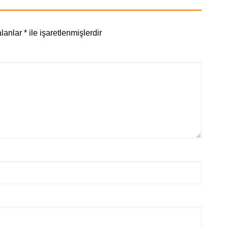
alanlar
*
ile işaretlenmişlerdir