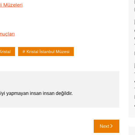
i Müzeleri
nuçları
Kristal
Kristal İstanbul Müzesi
iyi yapmayan insan insan değildir.
Next