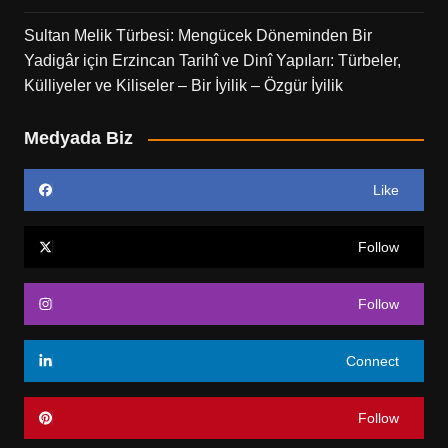
Sultan Melik Türbesi: Mengücek Döneminden Bir
Yadigâr
için
Erzincan Tarihî ve Dinî Yapıları: Türbeler,
Külliyeler ve Kiliseler – Bir İyilik – Özgür İyilik
Medyada Biz
Like
Follow
Follow
Connect
Follow