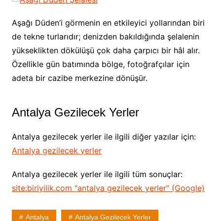
Aşağı Düden’i görmenin en etkileyici yollarından biri
de tekne turlarıdır; denizden bakıldığında şelalenin
yükseklikten dökülüşü çok daha çarpıcı bir hâl alır.
Özellikle gün batımında bölge, fotoğrafçılar için
adeta bir cazibe merkezine dönüşür.
Antalya Gezilecek Yerler
Antalya gezilecek yerler ile ilgili diğer yazılar için:
Antalya gezilecek yerler
Antalya gezilecek yerler ile ilgili tüm sonuçlar:
site:biriyilik.com "antalya gezilecek yerler" (Google)
Antalya
Antalya Gezilecek Yerler