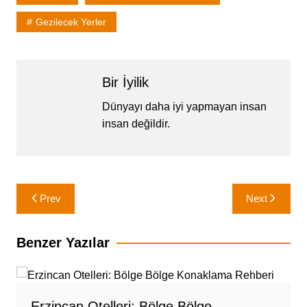
Gezilecek Yerler
Bir İyilik
Dünyayı daha iyi yapmayan insan
insan değildir.
Yazı
Prev
Next
gezinmesi
Benzer Yazılar
Erzincan Otelleri: Bölge Bölge