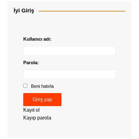
İyi Giriş
Kullanıcı adı:
Parola:
Beni hatırla
Giriş yap
Kayıt ol
Kayıp parola