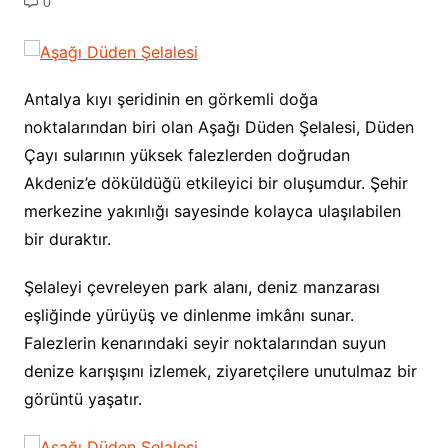
0
Antalya kıyı şeridinin en görkemli doğa
noktalarından biri olan Aşağı Düden Şelalesi, Düden
Çayı sularının yüksek falezlerden doğrudan
Akdeniz’e döküldüğü etkileyici bir oluşumdur. Şehir
merkezine yakınlığı sayesinde kolayca ulaşılabilen
bir duraktır.
Şelaleyi çevreleyen park alanı, deniz manzarası
eşliğinde yürüyüş ve dinlenme imkânı sunar.
Falezlerin kenarındaki seyir noktalarından suyun
denize karışışını izlemek, ziyaretçilere unutulmaz bir
görüntü yaşatır.