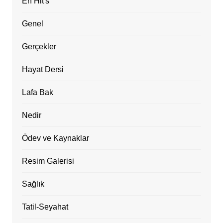
En Hit's
Genel
Gerçekler
Hayat Dersi
Lafa Bak
Nedir
Ödev ve Kaynaklar
Resim Galerisi
Sağlık
Tatil-Seyahat