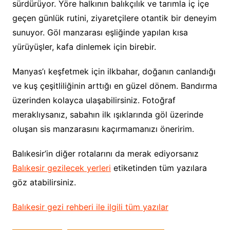
sürdürüyor. Yöre halkının balıkçılık ve tarımla iç içe
geçen günlük rutini, ziyaretçilere otantik bir deneyim
sunuyor. Göl manzarası eşliğinde yapılan kısa
yürüyüşler, kafa dinlemek için birebir.
Manyas’ı keşfetmek için ilkbahar, doğanın canlandığı
ve kuş çeşitliliğinin arttığı en güzel dönem. Bandırma
üzerinden kolayca ulaşabilirsiniz. Fotoğraf
meraklıysanız, sabahın ilk ışıklarında göl üzerinde
oluşan sis manzarasını kaçırmamanızı öneririm.
Balıkesir’in diğer rotalarını da merak ediyorsanız
Balıkesir gezilecek yerleri
etiketinden tüm yazılara
göz atabilirsiniz.
Balıkesir gezi rehberi ile ilgili tüm yazılar