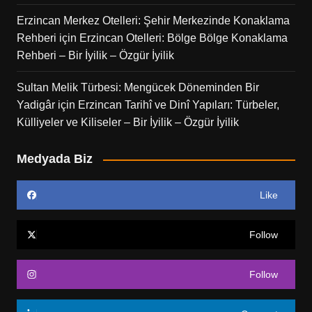
Erzincan Merkez Otelleri: Şehir Merkezinde Konaklama
Rehberi
için
Erzincan Otelleri: Bölge Bölge Konaklama
Rehberi – Bir İyilik – Özgür İyilik
Sultan Melik Türbesi: Mengücek Döneminden Bir
Yadigâr
için
Erzincan Tarihî ve Dinî Yapıları: Türbeler,
Külliyeler ve Kiliseler – Bir İyilik – Özgür İyilik
Medyada Biz
Like
Follow
Follow