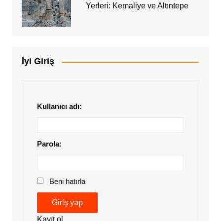
Yerleri: Kemaliye ve Altıntepe
İyi Giriş
Kullanıcı adı:
Parola:
Beni hatırla
Giriş yap
Kayıt ol