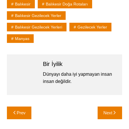
Balıkesir
Balıkesir Doğa Rotaları
Balıkesir Gezilecek Yerler
Balıkesir Gezilecek Yerleri
Gezilecek Yerler
Manyas
Bir İyilik
Dünyayı daha iyi yapmayan insan
insan değildir.
Yazı
Prev
Next
gezinmesi