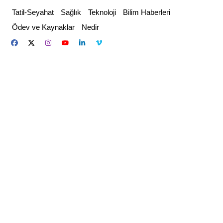
Skip
Tatil-Seyahat
Sağlık
Teknoloji
Bilim Haberleri
to
Ödev ve Kaynaklar
Nedir
content