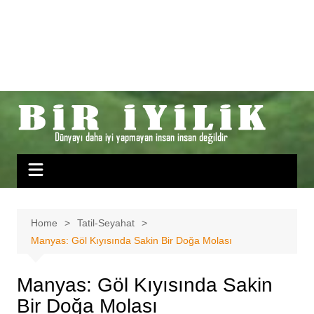
Home
Tatil-Seyahat
Manyas: Göl Kıyısında Sakin Bir Doğa Molası
Manyas: Göl Kıyısında Sakin
Bir Doğa Molası