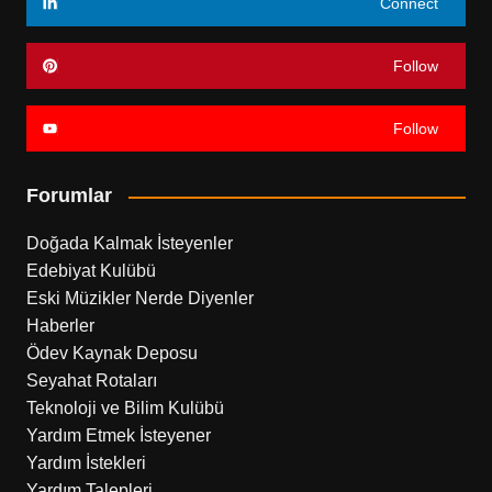
Connect
Follow
Follow
Forumlar
Doğada Kalmak İsteyenler
Edebiyat Kulübü
Eski Müzikler Nerde Diyenler
Haberler
Ödev Kaynak Deposu
Seyahat Rotaları
Teknoloji ve Bilim Kulübü
Yardım Etmek İsteyener
Yardım İstekleri
Yardım Talepleri