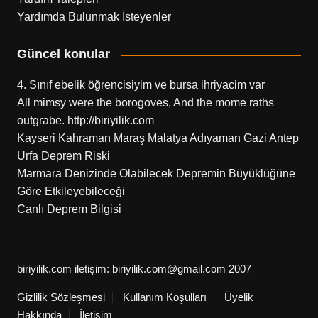
Yardımda Bulunmak İsteyenler
Güncel konular
4. Sınıf ebelik öğrencisiyim ve bursa ihriyacim var
All mimsy were the borogoves, And the mome raths
outgrabe. http://biriyilik.com
Kayseri Kahraman Maraş Malatya Adıyaman Gazi Antep
Urfa Deprem Riski
Marmara Denizinde Olabilecek Depremin Büyüklüğüne
Göre Etkileyebileceği
Canlı Deprem Bilgisi
biriyilik.com iletişim: biriyilik.com@gmail.com 2007
Gizlilik Sözleşmesi
Kullanım Koşulları
Üyelik
Hakkında
İletişim