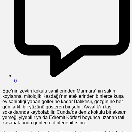
0
Ege’nin zeytin kokulu sahillerinden Marmara’nın sakin
koylarına, mitolojik Kazdağı’nın eteklerinden binlerce kuşa
ev sahipliği yapan göllerine kadar Balıkesir, gezginine her
gün farklı bir yüzünü gösteren bir şehir. Ayvalık’ın taş
sokaklarında kaybolabilir, Cunda’da deniz kokulu bir akşam
yemeği yiyebilir ya da Edremit Körfezi boyunca uzanan tatil
kasabalarında günlerce dinlenebilirsiniz.