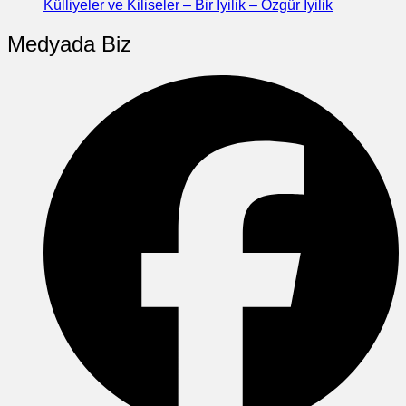
Külliyeler ve Kiliseler – Bir İyilik – Özgür İyilik
Medyada Biz