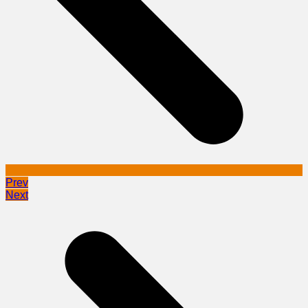
Prev
Next