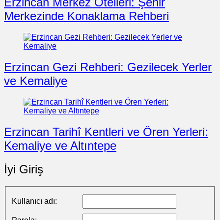
Erzincan Merkez Otelleri: Şehir
Merkezinde Konaklama Rehberi
Erzincan Gezi Rehberi: Gezilecek Yerler
ve Kemaliye
Erzincan Tarihî Kentleri ve Ören Yerleri:
Kemaliye ve Altıntepe
İyi Giriş
Kullanıcı adı: