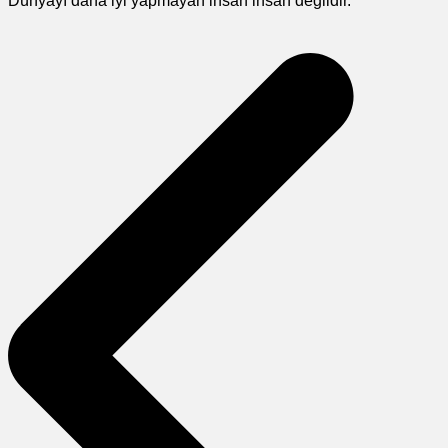
Dünyayı daha iyi yapmayan insan insan değildir.
Yazı
gezinmesi