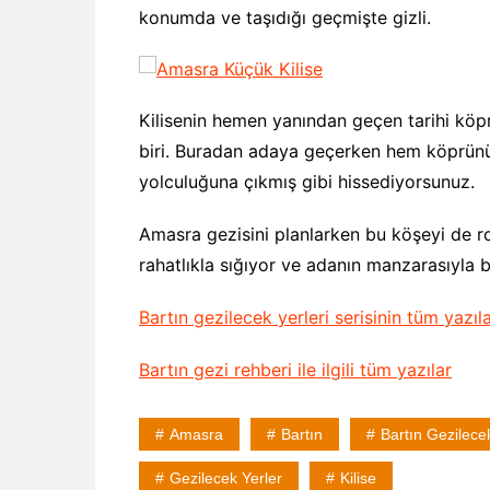
konumda ve taşıdığı geçmişte gizli.
Kilisenin hemen yanından geçen tarihi köp
biri. Buradan adaya geçerken hem köprünün
yolculuğuna çıkmış gibi hissediyorsunuz.
Amasra gezisini planlarken bu köşeyi de ro
rahatlıkla sığıyor ve adanın manzarasıyla bi
Bartın gezilecek yerleri serisinin tüm yazıla
Bartın gezi rehberi ile ilgili tüm yazılar
Amasra
Bartın
Bartın Gezilece
Gezilecek Yerler
Kilise