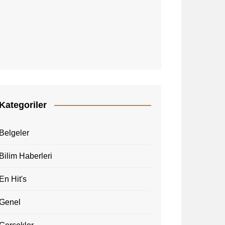
Kategoriler
Belgeler
Bilim Haberleri
En Hit's
Genel