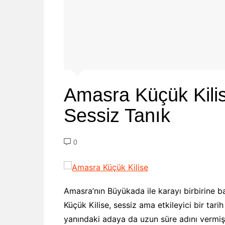
Amasra Küçük Kili
Sessiz Tanık
0
Amasra’nın Büyükada ile karayı birbirine 
Küçük Kilise, sessiz ama etkileyici bir tar
yanındaki adaya da uzun süre adını vermiş