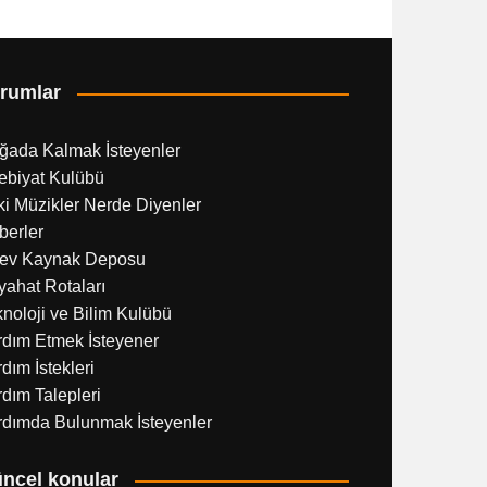
rumlar
ğada Kalmak İsteyenler
ebiyat Kulübü
i Müzikler Nerde Diyenler
berler
ev Kaynak Deposu
ahat Rotaları
noloji ve Bilim Kulübü
rdım Etmek İsteyener
dım İstekleri
dım Talepleri
rdımda Bulunmak İsteyenler
ncel konular