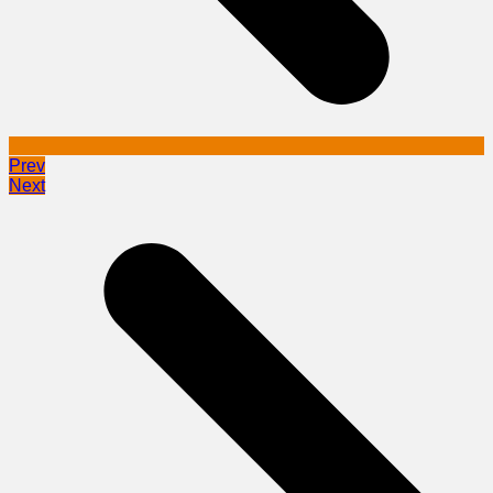
Prev
Next