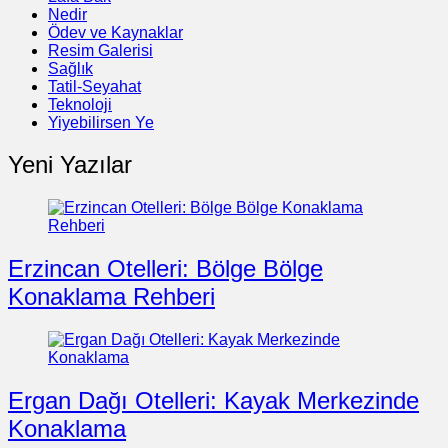
Nedir
Ödev ve Kaynaklar
Resim Galerisi
Sağlık
Tatil-Seyahat
Teknoloji
Yiyebilirsen Ye
Yeni Yazılar
Erzincan Otelleri: Bölge Bölge
Konaklama Rehberi
Ergan Dağı Otelleri: Kayak Merkezinde
Konaklama