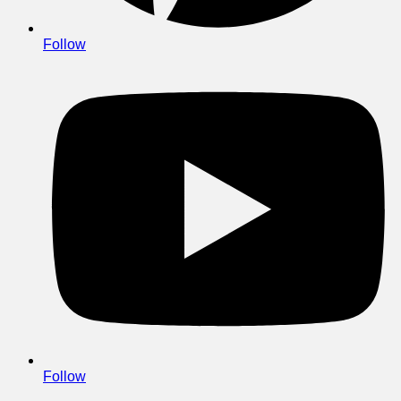
Follow
Follow