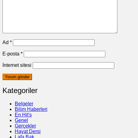
Ad
*
E-posta
*
İnternet sitesi
Kategoriler
Belgeler
Bilim Haberleri
En Hit's
Genel
Gerçekler
Hayat Dersi
Lafa Bak