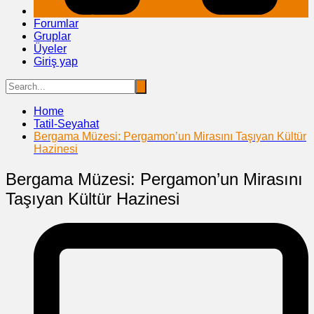
Forumlar
Gruplar
Üyeler
Giriş yap
Home
Tatil-Seyahat
Bergama Müzesi: Pergamon’un Mirasını Taşıyan Kültür
Hazinesi
Bergama Müzesi: Pergamon’un Mirasını
Taşıyan Kültür Hazinesi