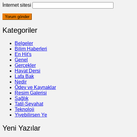
İnternet sitesi
Kategoriler
Belgeler
Bilim Haberleri
En Hit's
Genel
Gerçekler
Hayat Dersi
Lafa Bak
Nedir
Ödev ve Kaynaklar
Resim Galerisi
Sağlık
Tatil-Seyahat
Teknoloji
Yiyebilirsen Ye
Yeni Yazılar