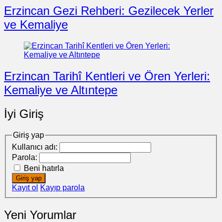
Erzincan Gezi Rehberi: Gezilecek Yerler
ve Kemaliye
Erzincan Tarihî Kentleri ve Ören Yerleri:
Kemaliye ve Altıntepe
İyi Giriş
Giriş yap
Kullanıcı adı:
Parola:
Beni hatırla
Giriş yap
Kayıt ol
Kayıp parola
Yeni Yorumlar