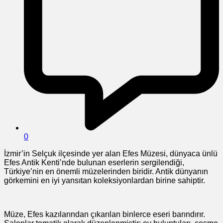
0
İzmir’in Selçuk ilçesinde yer alan Efes Müzesi, dünyaca ünlü
Efes Antik Kenti’nde bulunan eserlerin sergilendiği,
Türkiye’nin en önemli müzelerinden biridir. Antik dünyanın
görkemini en iyi yansıtan koleksiyonlardan birine sahiptir.
Müze, Efes kazılarından çıkarılan binlerce eseri barındırır.