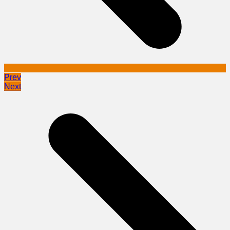
Prev
Next