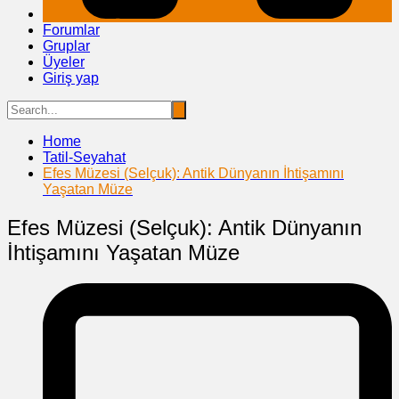
Forumlar
Gruplar
Üyeler
Giriş yap
Home
Tatil-Seyahat
Efes Müzesi (Selçuk): Antik Dünyanın İhtişamını
Yaşatan Müze
Efes Müzesi (Selçuk): Antik Dünyanın
İhtişamını Yaşatan Müze