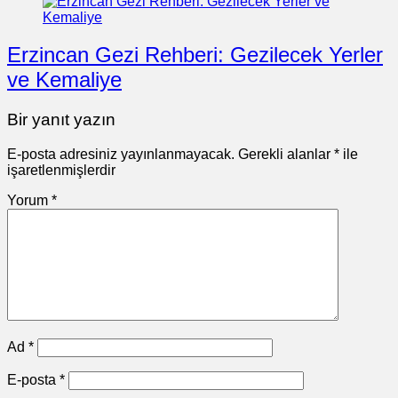
Erzincan Gezi Rehberi: Gezilecek Yerler
ve Kemaliye
Bir yanıt yazın
E-posta adresiniz yayınlanmayacak.
Gerekli alanlar
*
ile
işaretlenmişlerdir
Yorum
*
Ad
*
E-posta
*