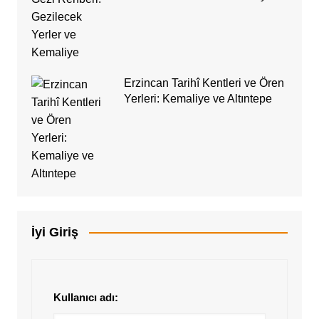
Erzincan Tarihî Kentleri ve Ören
Yerleri: Kemaliye ve Altıntepe
İyi Giriş
Kullanıcı adı: