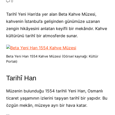
0
Tarihî Yeni Han’da yer alan Beta Kahve Müzesi,
kahvenin İstanbul’a gelişinden günümüze uzanan
zengin hikâyesini anlatan keyifli bir mekândır. Kahve
kültürünü tarihî bir atmosferde sunar.
Beta Yeni Han 1554 Kahve Müzesi (Görsel kaynağı: Kültür
Portalı)
Tarihî Han
Müzenin bulunduğu 1554 tarihli Yeni Han, Osmanlı
ticaret yaşamının izlerini taşıyan tarihî bir yapıdır. Bu
özgün mekân, müzeye ayrı bir hava katar.