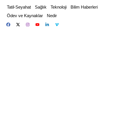
Skip
Tatil-Seyahat
Sağlık
Teknoloji
Bilim Haberleri
to
Ödev ve Kaynaklar
Nedir
content