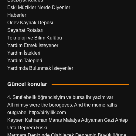
Eski Müzikler Nerde Diyenler
Haberler
Ödev Kaynak Deposu
Seyahat Rotaları
Teknoloji ve Bilim Kulübü
Yardım Etmek İsteyener
Yardım İstekleri
Yardım Talepleri
Yardımda Bulunmak İsteyenler
Güncel konular
4. Sınıf ebelik öğrencisiyim ve bursa ihriyacim var
All mimsy were the borogoves, And the mome raths
outgrabe. http://biriyilik.com
Kayseri Kahraman Maraş Malatya Adıyaman Gazi Antep
Urfa Deprem Riski
Marmara Denizinde Olabilecek Depremin Büyüklüğüne