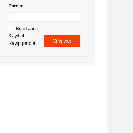
Parola:
Beni hatırla
Kayıt ol
Giriş yap
Kayıp parola