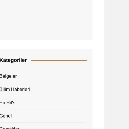
Kategoriler
Belgeler
Bilim Haberleri
En Hit's
Genel