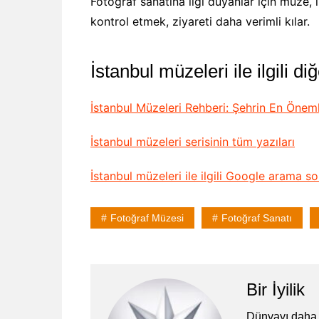
Fotoğraf sanatına ilgi duyanlar için müze, 
kontrol etmek, ziyareti daha verimli kılar.
İstanbul müzeleri ile ilgili di
İstanbul Müzeleri Rehberi: Şehrin En Öneml
İstanbul müzeleri serisinin tüm yazıları
İstanbul müzeleri ile ilgili Google arama so
Fotoğraf Müzesi
Fotoğraf Sanatı
Bir İyilik
Dünyayı daha 