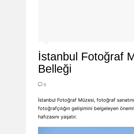
İstanbul Fotoğraf 
Belleği
0
İstanbul Fotoğraf Müzesi, fotoğraf sanatını
fotoğrafçılığın gelişimini belgeleyen öneml
hafızasını yaşatır.