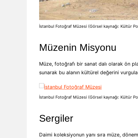
İstanbul Fotoğraf Müzesi (Görsel kaynağı: Kültür Por
Müzenin Misyonu
Müze, fotoğrafı bir sanat dalı olarak ön pl
sunarak bu alanın kültürel değerini vurgula
İstanbul Fotoğraf Müzesi (Görsel kaynağı: Kültür Por
Sergiler
Daimi koleksiyonun yanı sıra müze, dönemse