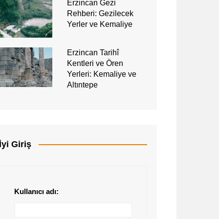
Erzincan Gezi
Rehberi: Gezilecek
Yerler ve Kemaliye
Erzincan Tarihî
Kentleri ve Ören
Yerleri: Kemaliye ve
Altıntepe
İyi Giriş
Kullanıcı adı: