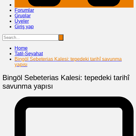
Forumlar
Gruplar
Üyeler
Giriş yap
Home
Tatil-Seyahat
Bingöl Sebeterias Kalesi: tepedeki tarihî savunma
yapısı
Bingöl Sebeterias Kalesi: tepedeki tarihî
savunma yapısı