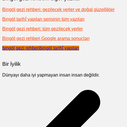
Bingöl gezi rehberi: gezilecek yerler ve doğal güzellikler
Bingöl tarihî yapıları serisinin tüm yazıları
Bingöl gezi rehberi: tüm gezilecek yerler
Bingöl gezi rehberi Google arama sonuçları
bingöl gezi rehberi
bingöl tarihî yapıları
Bir İyilik
Dünyayı daha iyi yapmayan insan insan değildir.
Yazı
gezinmesi