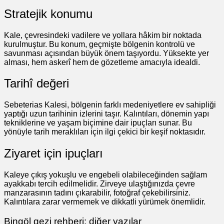
Stratejik konumu
Kale, çevresindeki vadilere ve yollara hâkim bir noktada
kurulmuştur. Bu konum, geçmişte bölgenin kontrolü ve
savunması açısından büyük önem taşıyordu. Yüksekte yer
alması, hem askerî hem de gözetleme amacıyla idealdi.
Tarihî değeri
Sebeterias Kalesi, bölgenin farklı medeniyetlere ev sahipliği
yaptığı uzun tarihinin izlerini taşır. Kalıntıları, dönemin yapı
tekniklerine ve yaşam biçimine dair ipuçları sunar. Bu
yönüyle tarih meraklıları için ilgi çekici bir keşif noktasıdır.
Ziyaret için ipuçları
Kaleye çıkış yokuşlu ve engebeli olabileceğinden sağlam
ayakkabı tercih edilmelidir. Zirveye ulaştığınızda çevre
manzarasının tadını çıkarabilir, fotoğraf çekebilirsiniz.
Kalıntılara zarar vermemek ve dikkatli yürümek önemlidir.
Bingöl gezi rehberi: diğer yazılar