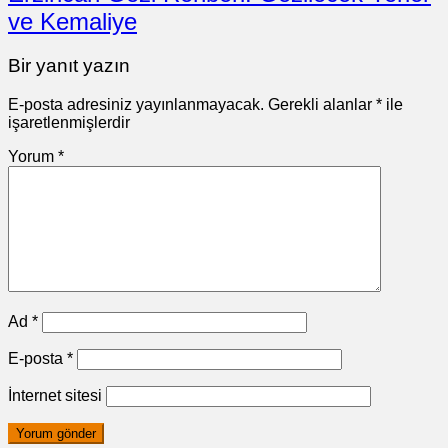
ve Kemaliye
Bir yanıt yazın
E-posta adresiniz yayınlanmayacak.
Gerekli alanlar
*
ile
işaretlenmişlerdir
Yorum
*
Ad
*
E-posta
*
İnternet sitesi