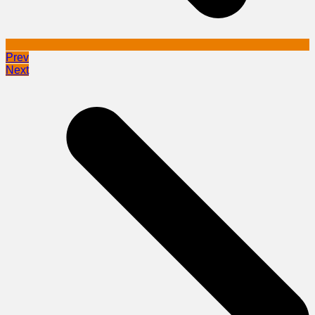
Prev
Next