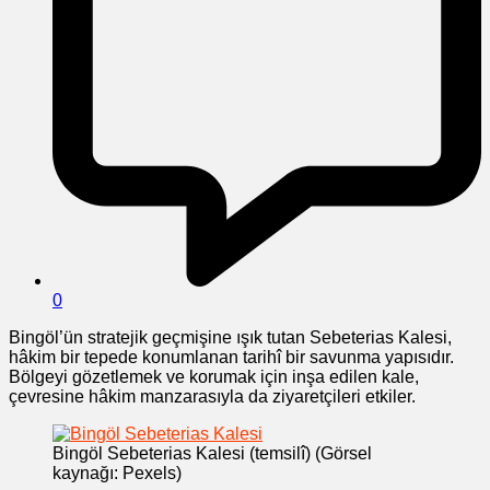
0
Bingöl’ün stratejik geçmişine ışık tutan Sebeterias Kalesi,
hâkim bir tepede konumlanan tarihî bir savunma yapısıdır.
Bölgeyi gözetlemek ve korumak için inşa edilen kale,
çevresine hâkim manzarasıyla da ziyaretçileri etkiler.
Bingöl Sebeterias Kalesi (temsilî) (Görsel
kaynağı: Pexels)