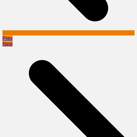
Prev
Next