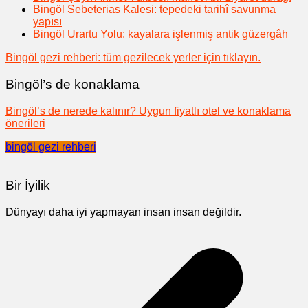
Bingöl Sebeterias Kalesi: tepedeki tarihî savunma
yapısı
Bingöl Urartu Yolu: kayalara işlenmiş antik güzergâh
Bingöl gezi rehberi: tüm gezilecek yerler için tıklayın.
Bingöl’s de konaklama
Bingöl’s de nerede kalınır? Uygun fiyatlı otel ve konaklama
önerileri
bingöl gezi rehberi
Bir İyilik
Dünyayı daha iyi yapmayan insan insan değildir.
Yazı
gezinmesi