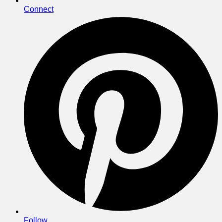
Connect
Follow