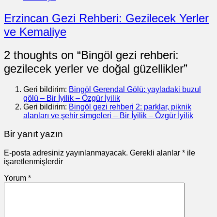
Erzincan Gezi Rehberi: Gezilecek Yerler
ve Kemaliye
2 thoughts on “
Bingöl gezi rehberi:
gezilecek yerler ve doğal güzellikler
”
Geri bildirim:
Bingöl Gerendal Gölü: yayladaki buzul
gölü – Bir İyilik – Özgür İyilik
Geri bildirim:
Bingöl gezi rehberi 2: parklar, piknik
alanları ve şehir simgeleri – Bir İyilik – Özgür İyilik
Bir yanıt yazın
E-posta adresiniz yayınlanmayacak.
Gerekli alanlar
*
ile
işaretlenmişlerdir
Yorum
*