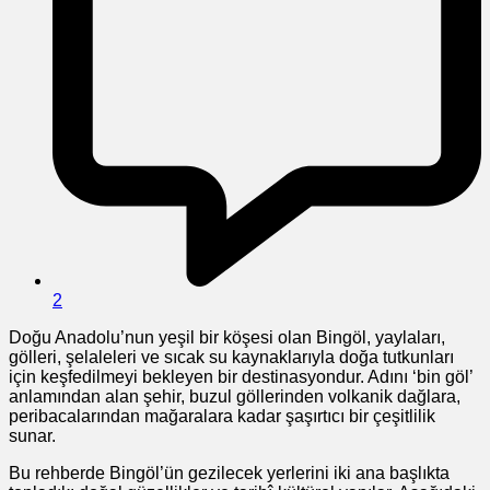
2
Doğu Anadolu’nun yeşil bir köşesi olan Bingöl, yaylaları,
gölleri, şelaleleri ve sıcak su kaynaklarıyla doğa tutkunları
için keşfedilmeyi bekleyen bir destinasyondur. Adını ‘bin göl’
anlamından alan şehir, buzul göllerinden volkanik dağlara,
peribacalarından mağaralara kadar şaşırtıcı bir çeşitlilik
sunar.
Bu rehberde Bingöl’ün gezilecek yerlerini iki ana başlıkta