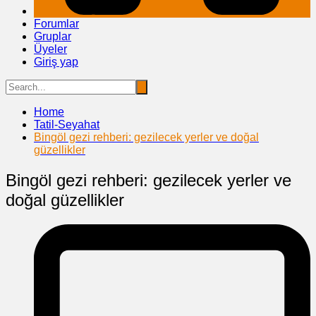
Forumlar
Gruplar
Üyeler
Giriş yap
Home
Tatil-Seyahat
Bingöl gezi rehberi: gezilecek yerler ve doğal
güzellikler
Bingöl gezi rehberi: gezilecek yerler ve
doğal güzellikler