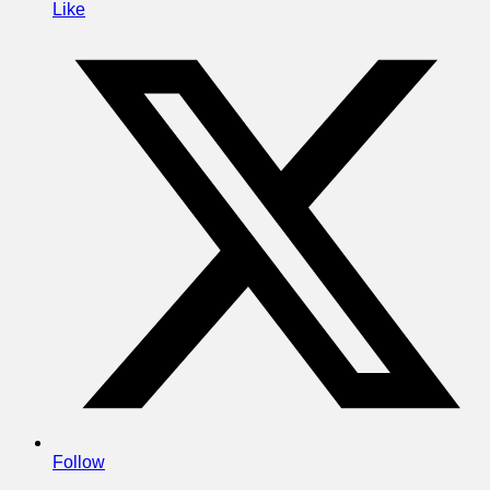
Like
Follow