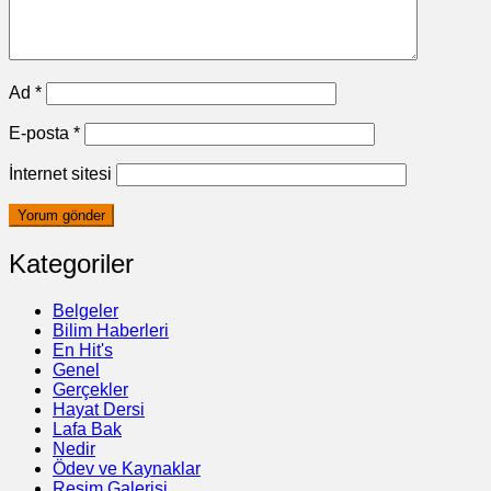
Ad
*
E-posta
*
İnternet sitesi
Kategoriler
Belgeler
Bilim Haberleri
En Hit's
Genel
Gerçekler
Hayat Dersi
Lafa Bak
Nedir
Ödev ve Kaynaklar
Resim Galerisi