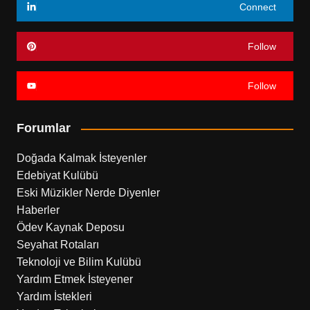
Connect
Follow
Follow
Forumlar
Doğada Kalmak İsteyenler
Edebiyat Kulübü
Eski Müzikler Nerde Diyenler
Haberler
Ödev Kaynak Deposu
Seyahat Rotaları
Teknoloji ve Bilim Kulübü
Yardım Etmek İsteyener
Yardım İstekleri