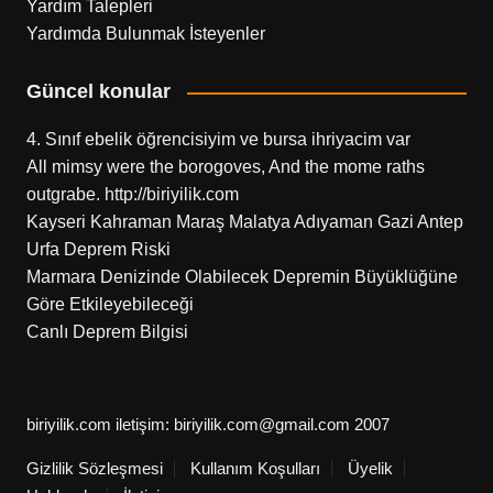
Yardım Talepleri
Yardımda Bulunmak İsteyenler
Güncel konular
4. Sınıf ebelik öğrencisiyim ve bursa ihriyacim var
All mimsy were the borogoves, And the mome raths
outgrabe. http://biriyilik.com
Kayseri Kahraman Maraş Malatya Adıyaman Gazi Antep
Urfa Deprem Riski
Marmara Denizinde Olabilecek Depremin Büyüklüğüne
Göre Etkileyebileceği
Canlı Deprem Bilgisi
biriyilik.com iletişim: biriyilik.com@gmail.com 2007
Gizlilik Sözleşmesi
Kullanım Koşulları
Üyelik