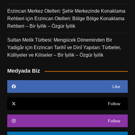
Erzincan Merkez Otelleri: Şehir Merkezinde Konaklama
Rehberi
için
Erzincan Otelleri: Bölge Bölge Konaklama
Rehberi – Bir İyilik – Özgür İyilik
Sultan Melik Türbesi: Mengücek Döneminden Bir
Yadigâr
için
Erzincan Tarihî ve Dinî Yapıları: Türbeler,
Külliyeler ve Kiliseler – Bir İyilik – Özgür İyilik
Medyada Biz
Like
Follow
Follow