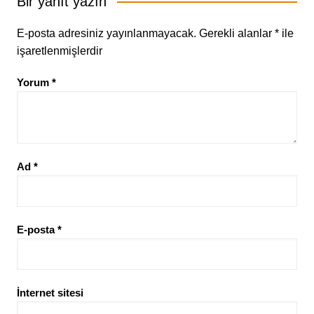
Bir yanıt yazın
E-posta adresiniz yayınlanmayacak.
Gerekli alanlar
*
ile
işaretlenmişlerdir
Yorum
*
Ad
*
E-posta
*
İnternet sitesi