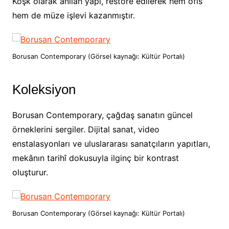
Köşk olarak anılan yapı, restore edilerek hem ofis
hem de müze işlevi kazanmıştır.
Borusan Contemporary (Görsel kaynağı: Kültür Portalı)
Koleksiyon
Borusan Contemporary, çağdaş sanatın güncel
örneklerini sergiler. Dijital sanat, video
enstalasyonları ve uluslararası sanatçıların yapıtları,
mekânın tarihî dokusuyla ilginç bir kontrast
oluşturur.
Borusan Contemporary (Görsel kaynağı: Kültür Portalı)