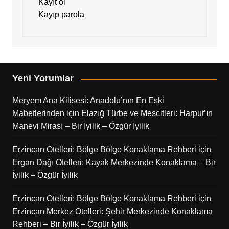
Kayıt ol
Kayıp parola
Yeni Yorumlar
Meryem Ana Kilisesi: Anadolu’nın En Eski
Mabetlerinden
için
Elazığ Türbe ve Mescitleri: Harput’ın
Manevi Mirası – Bir İyilik – Özgür İyilik
Erzincan Otelleri: Bölge Bölge Konaklama Rehberi
için
Ergan Dağı Otelleri: Kayak Merkezinde Konaklama – Bir
İyilik – Özgür İyilik
Erzincan Otelleri: Bölge Bölge Konaklama Rehberi
için
Erzincan Merkez Otelleri: Şehir Merkezinde Konaklama
Rehberi – Bir İyilik – Özgür İyilik