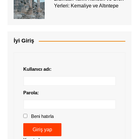
Yerleri: Kemaliye ve Altıntepe
İyi Giriş
Kullanıcı adı:
Parola:
Beni hatırla
Giriş yap