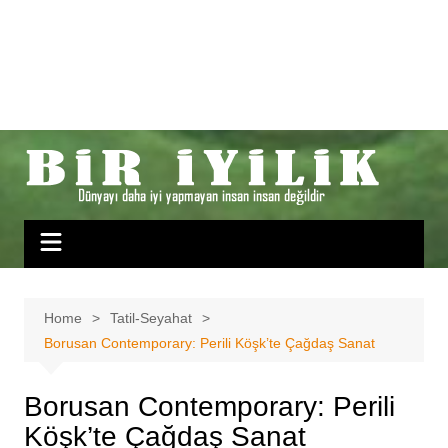
Home
Tatil-Seyahat
Borusan Contemporary: Perili Köşk’te Çağdaş Sanat
Borusan Contemporary: Perili
Köşk’te Çağdaş Sanat