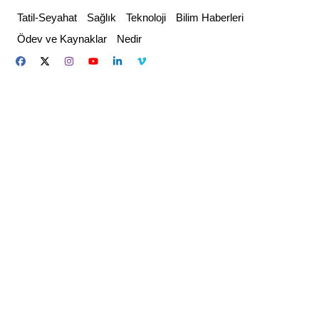
Skip
Tatil-Seyahat
Sağlık
Teknoloji
Bilim Haberleri
to
Ödev ve Kaynaklar
Nedir
content