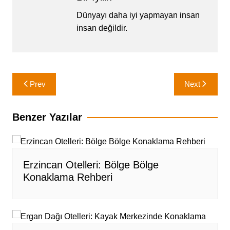
Dünyayı daha iyi yapmayan insan
insan değildir.
Yazı
Prev
Next
gezinmesi
Benzer Yazılar
Erzincan Otelleri: Bölge Bölge
Konaklama Rehberi