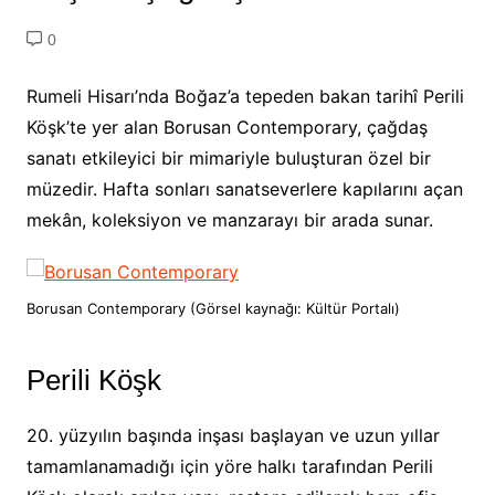
0
Rumeli Hisarı’nda Boğaz’a tepeden bakan tarihî Perili
Köşk’te yer alan Borusan Contemporary, çağdaş
sanatı etkileyici bir mimariyle buluşturan özel bir
müzedir. Hafta sonları sanatseverlere kapılarını açan
mekân, koleksiyon ve manzarayı bir arada sunar.
Borusan Contemporary (Görsel kaynağı: Kültür Portalı)
Perili Köşk
20. yüzyılın başında inşası başlayan ve uzun yıllar
tamamlanamadığı için yöre halkı tarafından Perili