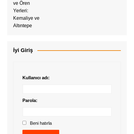
İyi Giriş
Kullanıcı adı:
Parola:
Beni hatırla