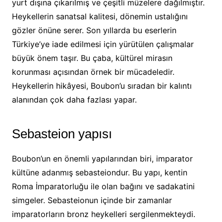
yurt dışına çıkarılmış ve çeşitli müzelere dağılmıştır.
Heykellerin sanatsal kalitesi, dönemin ustalığını
gözler önüne serer. Son yıllarda bu eserlerin
Türkiye’ye iade edilmesi için yürütülen çalışmalar
büyük önem taşır. Bu çaba, kültürel mirasın
korunması açısından örnek bir mücadeledir.
Heykellerin hikâyesi, Boubon’u sıradan bir kalıntı
alanından çok daha fazlası yapar.
Sebasteion yapısı
Boubon’un en önemli yapılarından biri, imparator
kültüne adanmış sebasteiondur. Bu yapı, kentin
Roma İmparatorluğu ile olan bağını ve sadakatini
simgeler. Sebasteionun içinde bir zamanlar
imparatorların bronz heykelleri sergilenmekteydi.