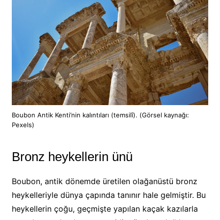
Boubon Antik Kenti’nin kalıntıları (temsilî). (Görsel kaynağı:
Pexels)
Bronz heykellerin ünü
Boubon, antik dönemde üretilen olağanüstü bronz
heykelleriyle dünya çapında tanınır hale gelmiştir. Bu
heykellerin çoğu, geçmişte yapılan kaçak kazılarla