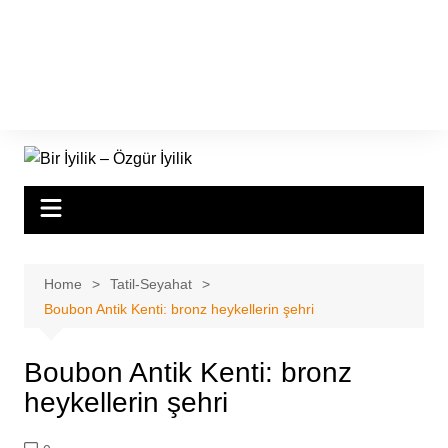
Home
Tatil-Seyahat
Boubon Antik Kenti: bronz heykellerin şehri
Boubon Antik Kenti: bronz
heykellerin şehri