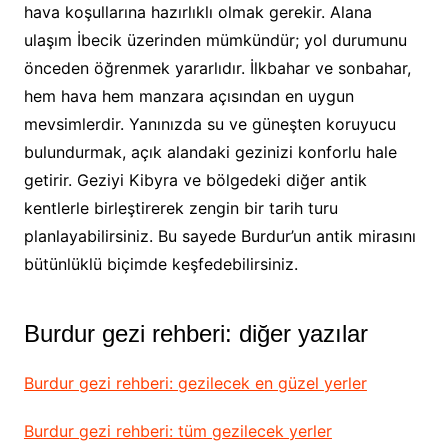
hava koşullarına hazırlıklı olmak gerekir. Alana
ulaşım İbecik üzerinden mümkündür; yol durumunu
önceden öğrenmek yararlıdır. İlkbahar ve sonbahar,
hem hava hem manzara açısından en uygun
mevsimlerdir. Yanınızda su ve güneşten koruyucu
bulundurmak, açık alandaki gezinizi konforlu hale
getirir. Geziyi Kibyra ve bölgedeki diğer antik
kentlerle birleştirerek zengin bir tarih turu
planlayabilirsiniz. Bu sayede Burdur’un antik mirasını
bütünlüklü biçimde keşfedebilirsiniz.
Burdur gezi rehberi: diğer yazılar
Burdur gezi rehberi: gezilecek en güzel yerler
Burdur gezi rehberi: tüm gezilecek yerler