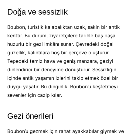
Doğa ve sessizlik
Boubon, turistik kalabalıktan uzak, sakin bir antik
kenttir. Bu durum, ziyaretçilere tarihle baş başa,
huzurlu bir gezi imkânı sunar. Çevredeki doğal
güzellik, kalıntılara hoş bir çerçeve oluşturur.
Tepedeki temiz hava ve geniş manzara, geziyi
dinlendirici bir deneyime dönüştürür. Sessizliğin
içinde antik yaşamın izlerini takip etmek özel bir
duygu yaşatır. Bu dinginlik, Boubon’u keşfetmeyi
sevenler için cazip kılar.
Gezi önerileri
Boubon’u gezmek için rahat ayakkabılar giymek ve