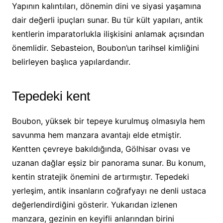
Yapının kalıntıları, dönemin dini ve siyasi yaşamına
dair değerli ipuçları sunar. Bu tür kült yapıları, antik
kentlerin imparatorlukla ilişkisini anlamak açısından
önemlidir. Sebasteion, Boubon’un tarihsel kimliğini
belirleyen başlıca yapılardandır.
Tepedeki kent
Boubon, yüksek bir tepeye kurulmuş olmasıyla hem
savunma hem manzara avantajı elde etmiştir.
Kentten çevreye bakıldığında, Gölhisar ovası ve
uzanan dağlar eşsiz bir panorama sunar. Bu konum,
kentin stratejik önemini de artırmıştır. Tepedeki
yerleşim, antik insanların coğrafyayı ne denli ustaca
değerlendirdiğini gösterir. Yukarıdan izlenen
manzara, gezinin en keyifli anlarından birini