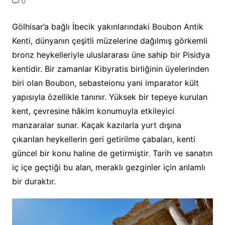
0
Gölhisar’a bağlı İbecik yakınlarındaki Boubon Antik
Kenti, dünyanın çeşitli müzelerine dağılmış görkemli
bronz heykelleriyle uluslararası üne sahip bir Pisidya
kentidir. Bir zamanlar Kibyratis birliğinin üyelerinden
biri olan Boubon, sebasteionu yani imparator kült
yapısıyla özellikle tanınır. Yüksek bir tepeye kurulan
kent, çevresine hâkim konumuyla etkileyici
manzaralar sunar. Kaçak kazılarla yurt dışına
çıkarılan heykellerin geri getirilme çabaları, kenti
güncel bir konu haline de getirmiştir. Tarih ve sanatın
iç içe geçtiği bu alan, meraklı gezginler için anlamlı
bir duraktır.