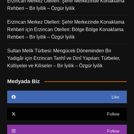
Erzincan Merkez Otelleri: Şehir Merkezinde Konaklama
Rehberi – Bir İyilik – Özgür İyilik
Erzincan Merkez Otelleri: Şehir Merkezinde Konaklama
Rehberi
için
Erzincan Otelleri: Bölge Bölge Konaklama
Rehberi – Bir İyilik – Özgür İyilik
Sultan Melik Türbesi: Mengücek Döneminden Bir
Yadigâr
için
Erzincan Tarihî ve Dinî Yapıları: Türbeler,
Külliyeler ve Kiliseler – Bir İyilik – Özgür İyilik
Medyada Biz
Like
Follow
Follow