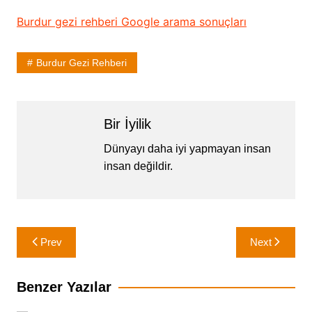
Burdur gezi rehberi Google arama sonuçları
Burdur Gezi Rehberi
Bir İyilik
Dünyayı daha iyi yapmayan insan
insan değildir.
Yazı
Prev
Next
gezinmesi
Benzer Yazılar