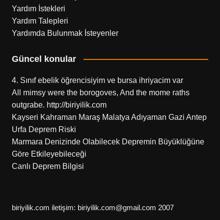
Yardım İstekleri
Yardım Talepleri
Yardımda Bulunmak İsteyenler
Güncel konular
4. Sınıf ebelik öğrencisiyim ve bursa ihriyacim var
All mimsy were the borogoves, And the mome raths
outgrabe. http://biriyilik.com
Kayseri Kahraman Maraş Malatya Adıyaman Gazi Antep
Urfa Deprem Riski
Marmara Denizinde Olabilecek Depremin Büyüklüğüne
Göre Etkileyebileceği
Canlı Deprem Bilgisi
biriyilik.com iletişim: biriyilik.com@gmail.com 2007