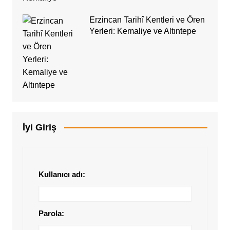
Erzincan Tarihî Kentleri ve Ören
Yerleri: Kemaliye ve Altıntepe
İyi Giriş
Kullanıcı adı:
Parola: