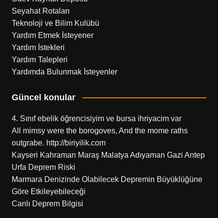
Seyahat Rotaları
Teknoloji ve Bilim Kulübü
Yardım Etmek İsteyener
Yardım İstekleri
Yardım Talepleri
Yardımda Bulunmak İsteyenler
Güncel konular
4. Sınıf ebelik öğrencisiyim ve bursa ihriyacim var
All mimsy were the borogoves, And the mome raths
outgrabe. http://biriyilik.com
Kayseri Kahraman Maraş Malatya Adıyaman Gazi Antep
Urfa Deprem Riski
Marmara Denizinde Olabilecek Depremin Büyüklüğüne
Göre Etkileyebileceği
Canlı Deprem Bilgisi