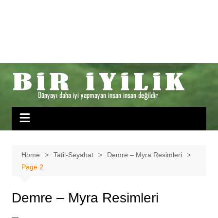
Home
Tatil-Seyahat
Demre – Myra Resimleri
Page 2
Demre – Myra Resimleri