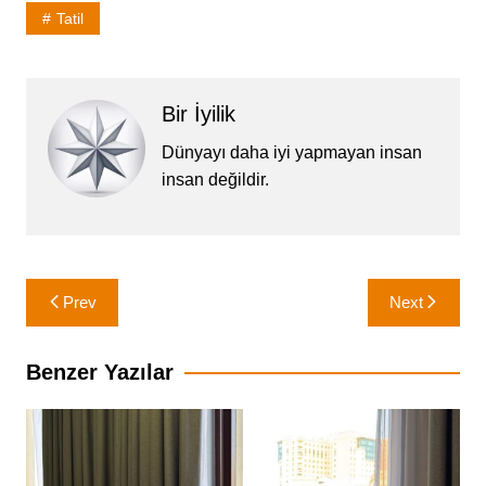
Tatil
Bir İyilik
Dünyayı daha iyi yapmayan insan
insan değildir.
Yazı
Prev
Next
gezinmesi
Benzer Yazılar