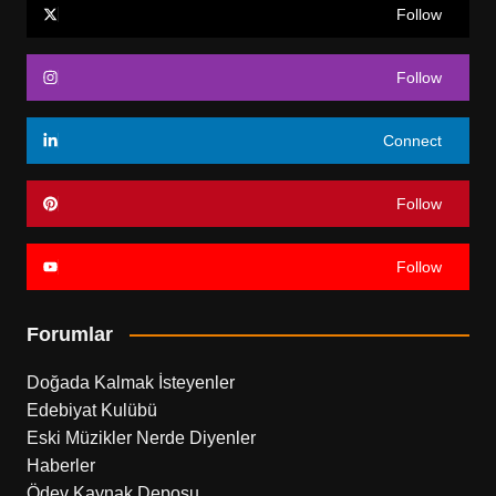
Follow
Follow
Connect
Follow
Follow
Forumlar
Doğada Kalmak İsteyenler
Edebiyat Kulübü
Eski Müzikler Nerde Diyenler
Haberler
Ödev Kaynak Deposu