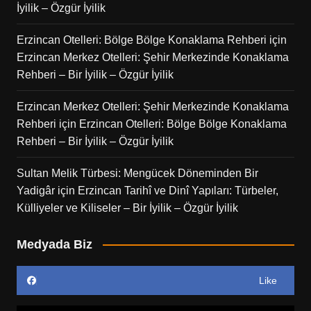
İyilik – Özgür İyilik
Erzincan Otelleri: Bölge Bölge Konaklama Rehberi
için
Erzincan Merkez Otelleri: Şehir Merkezinde Konaklama
Rehberi – Bir İyilik – Özgür İyilik
Erzincan Merkez Otelleri: Şehir Merkezinde Konaklama
Rehberi
için
Erzincan Otelleri: Bölge Bölge Konaklama
Rehberi – Bir İyilik – Özgür İyilik
Sultan Melik Türbesi: Mengücek Döneminden Bir
Yadigâr
için
Erzincan Tarihî ve Dinî Yapıları: Türbeler,
Külliyeler ve Kiliseler – Bir İyilik – Özgür İyilik
Medyada Biz
Like