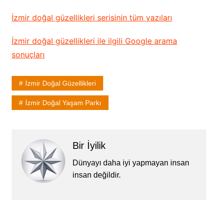
İzmir doğal güzellikleri serisinin tüm yazıları
İzmir doğal güzellikleri ile ilgili Google arama
sonuçları
İzmir Doğal Güzellikleri
İzmir Doğal Yaşam Parkı
Bir İyilik
Dünyayı daha iyi yapmayan insan
insan değildir.