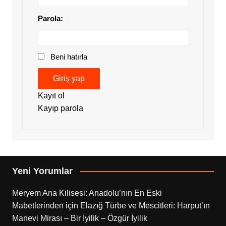
Parola:
Beni hatırla
Giriş yap
Kayıt ol
Kayıp parola
Yeni Yorumlar
Meryem Ana Kilisesi: Anadolu’nın En Eski
Mabetlerinden
için
Elazığ Türbe ve Mescitleri: Harput’ın
Manevi Mirası – Bir İyilik – Özgür İyilik