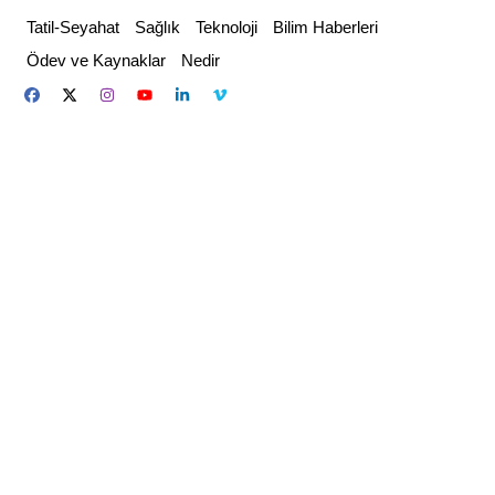
Skip
Tatil-Seyahat
Sağlık
Teknoloji
Bilim Haberleri
to
Ödev ve Kaynaklar
Nedir
content