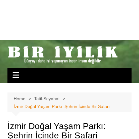
Home
Tatil-Seyahat
İzmir Doğal Yaşam Parkı: Şehrin İçinde Bir Safari
İzmir Doğal Yaşam Parkı:
Şehrin İçinde Bir Safari