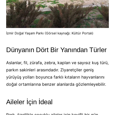
İzmir Doğal Yaşam Parkı (Görsel kaynağı: Kültür Portalı)
Dünyanın Dört Bir Yanından Türler
Aslanlar, fil, zürafa, zebra, kaplan ve sayısız kuş türü,
parkın sakinleri arasındadır. Ziyaretçiler geniş
yürüyüş yolları boyunca farklı kıtaların hayvanlarını
doğal ortamlarına benzer alanlarda gözlemleyebilir.
Aileler İçin İdeal
Park, özellikle çocuklu aileler için keyifli bir gün