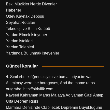
Eski Müzikler Nerde Diyenler
Haberler
Ödev Kaynak Deposu
Seyahat Rotaları
Teknoloji ve Bilim Kulübü
Yardım Etmek İsteyener
Yardım İstekleri
Yardım Talepleri
Yardımda Bulunmak İsteyenler
Güncel konular
4. Sınıf ebelik öğrencisiyim ve bursa ihriyacim var
All mimsy were the borogoves, And the mome raths
outgrabe. http://biriyilik.com
Kayseri Kahraman Maraş Malatya Adıyaman Gazi Antep
Urfa Deprem Riski
Marmara Denizinde Olabilecek Depremin Büyüklüğüne