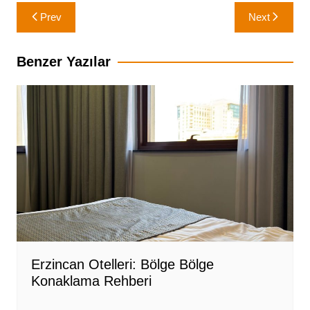
Yazı
Prev
Next
gezinmesi
Benzer Yazılar
Erzincan Otelleri: Bölge Bölge
Konaklama Rehberi