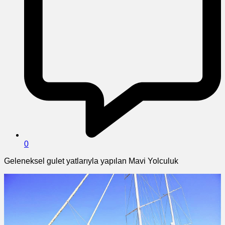
0
Geleneksel gulet yatlarıyla yapılan Mavi Yolculuk