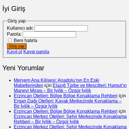
İyi Giriş
Giriş yap
Kullanıcı adı:
Parola:
Beni hatırla
Giriş yap
Kayıt ol
Kayıp parola
Yeni Yorumlar
Meryem Ana Kilisesi: Anadolu’nın En Eski
Mabetlerinden
için
Elazığ Türbe ve Mescitleri: Harput’ın
Manevi Mirası – Bir İyilik – Özgür İyilik
Erzincan Otelleri: Bölge Bölge Konaklama Rehberi
için
Ergan Dağı Otelleri: Kayak Merkezinde Konaklama –
Bir İyilik – Özgür İyilik
Erzincan Otelleri: Bölge Bölge Konaklama Rehberi
için
Erzincan Merkez Otelleri: Şehir Merkezinde Konaklama
Rehberi – Bir İyilik – Özgür İyilik
Erzincan Merkez Otelleri: Şehir Merkezinde Konaklama