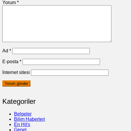
Yorum
*
Ad
*
E-posta
*
İnternet sitesi
Kategoriler
Belgeler
Bilim Haberleri
En Hit's
Genel