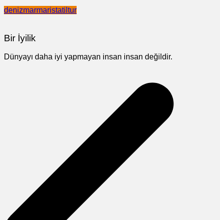
deniz
marmaris
tatil
tur
Bir İyilik
Dünyayı daha iyi yapmayan insan insan değildir.
Yazı
gezinmesi