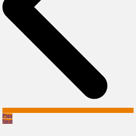
Prev
Next