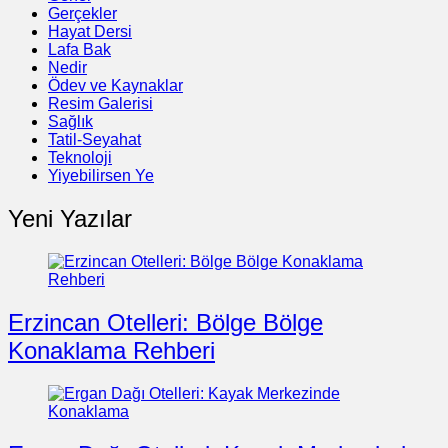
Gerçekler
Hayat Dersi
Lafa Bak
Nedir
Ödev ve Kaynaklar
Resim Galerisi
Sağlık
Tatil-Seyahat
Teknoloji
Yiyebilirsen Ye
Yeni Yazılar
Erzincan Otelleri: Bölge Bölge
Konaklama Rehberi