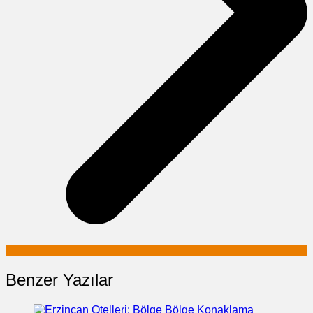
Benzer Yazılar