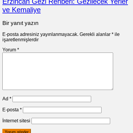
Erzincan Gezi Rehberi: Gezilecek Yerler
ve Kemaliye
Bir yanıt yazın
E-posta adresiniz yayınlanmayacak.
Gerekli alanlar
*
ile
işaretlenmişlerdir
Yorum
*
Ad
*
E-posta
*
İnternet sitesi