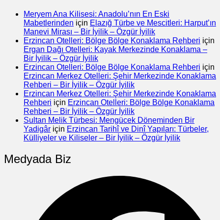
Meryem Ana Kilisesi: Anadolu’nın En Eski
Mabetlerinden
için
Elazığ Türbe ve Mescitleri: Harput’ın
Manevi Mirası – Bir İyilik – Özgür İyilik
Erzincan Otelleri: Bölge Bölge Konaklama Rehberi
için
Ergan Dağı Otelleri: Kayak Merkezinde Konaklama –
Bir İyilik – Özgür İyilik
Erzincan Otelleri: Bölge Bölge Konaklama Rehberi
için
Erzincan Merkez Otelleri: Şehir Merkezinde Konaklama
Rehberi – Bir İyilik – Özgür İyilik
Erzincan Merkez Otelleri: Şehir Merkezinde Konaklama
Rehberi
için
Erzincan Otelleri: Bölge Bölge Konaklama
Rehberi – Bir İyilik – Özgür İyilik
Sultan Melik Türbesi: Mengücek Döneminden Bir
Yadigâr
için
Erzincan Tarihî ve Dinî Yapıları: Türbeler,
Külliyeler ve Kiliseler – Bir İyilik – Özgür İyilik
Medyada Biz