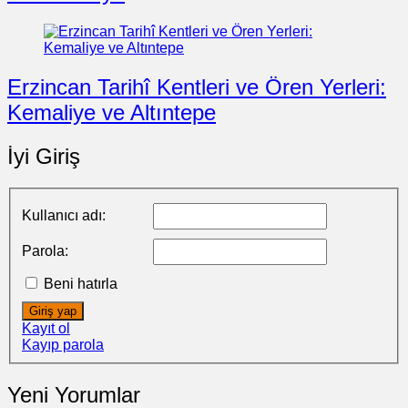
Erzincan Tarihî Kentleri ve Ören Yerleri:
Kemaliye ve Altıntepe
İyi Giriş
Kullanıcı adı:
Parola:
Beni hatırla
Giriş yap
Kayıt ol
Kayıp parola
Yeni Yorumlar