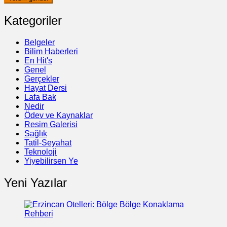
Kategoriler
Belgeler
Bilim Haberleri
En Hit's
Genel
Gerçekler
Hayat Dersi
Lafa Bak
Nedir
Ödev ve Kaynaklar
Resim Galerisi
Sağlık
Tatil-Seyahat
Teknoloji
Yiyebilirsen Ye
Yeni Yazılar