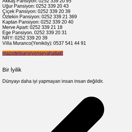
Akkaş Pansiyon: 0252 339 20 95
Uğur Pansiyon: 0252 339 20 43
Çiçek Pansiyon: 0252 339 20 39
Öztekin Pansiyon: 0252 339 21 369
Kaptan Pansiyon: 0252 339 20 40
Merve Apart: 0252 339 21 18
Ege Pansiyon. 0252 339 20 31
NRY: 0252 339 20 39
Villa Muranco(Yeniköy): 0537 541 44 91
mazı
otel
pansiyon
seyahat
tatil
Bir İyilik
Dünyayı daha iyi yapmayan insan insan değildir.
Yazı
gezinmesi