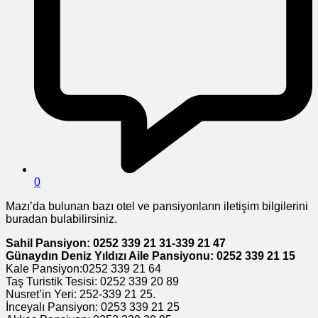
0
Mazı’da bulunan bazı otel ve pansiyonların iletişim bilgilerini
buradan bulabilirsiniz.
Sahil Pansiyon: 0252 339 21 31-339 21 47
Günaydın Deniz Yıldızı Aile Pansiyonu: 0252 339 21 15
Kale Pansiyon:0252 339 21 64
Taş Turistik Tesisi: 0252 339 20 89
Nusret’in Yeri: 252-339 21 25.
İnceyalı Pansiyon: 0253 339 21 25