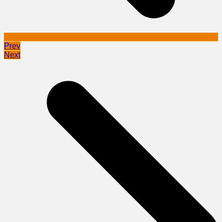
Prev
Next