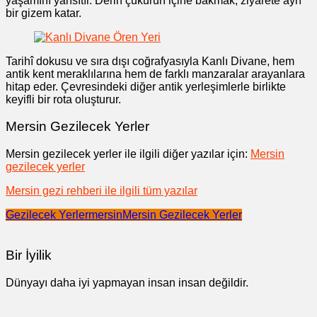
yaşamını yansıtır. Derin çukurun içine bakmak, ziyarete ayrı
bir gizem katar.
Tarihî dokusu ve sıra dışı coğrafyasıyla Kanlı Divane, hem
antik kent meraklılarına hem de farklı manzaralar arayanlara
hitap eder. Çevresindeki diğer antik yerleşimlerle birlikte
keyifli bir rota oluşturur.
Mersin Gezilecek Yerler
Mersin gezilecek yerler ile ilgili diğer yazılar için:
Mersin
gezilecek yerler
Mersin gezi rehberi ile ilgili tüm yazılar
Gezilecek Yerler
mersin
Mersin Gezilecek Yerler
Bir İyilik
Dünyayı daha iyi yapmayan insan insan değildir.
Yazı