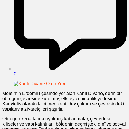
0
Mersin’in Erdemli ilçesinde yer alan Kanlı Divane, derin bir
obruğun çevresine kurulmuş etkileyici bir antik yerleşimdir.
Kanytelis olarak da bilinen kent, dev çukuru ve çevresindeki
yapılarıyla ziyaretçileri şaşırtır.
Obruğun kenarlarına oyulmuş kabartmalar, çevredeki
kiliseler ve yapı kalıntıları, bölgenin geçmişteki dinî ve sosyal