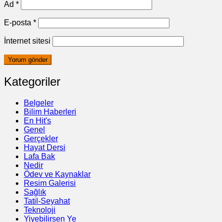
Ad
*
E-posta
*
İnternet sitesi
Kategoriler
Belgeler
Bilim Haberleri
En Hit's
Genel
Gerçekler
Hayat Dersi
Lafa Bak
Nedir
Ödev ve Kaynaklar
Resim Galerisi
Sağlık
Tatil-Seyahat
Teknoloji
Yiyebilirsen Ye