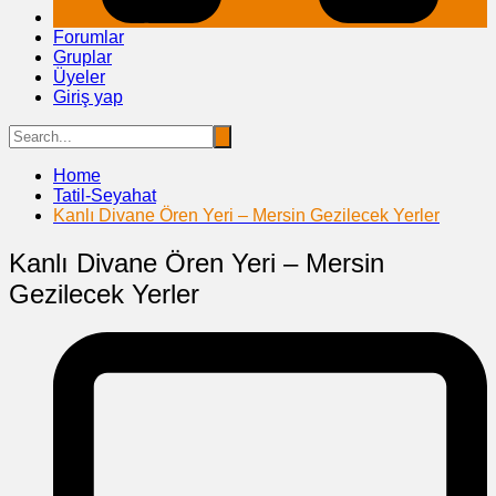
Forumlar
Gruplar
Üyeler
Giriş yap
Home
Tatil-Seyahat
Kanlı Divane Ören Yeri – Mersin Gezilecek Yerler
Kanlı Divane Ören Yeri – Mersin
Gezilecek Yerler