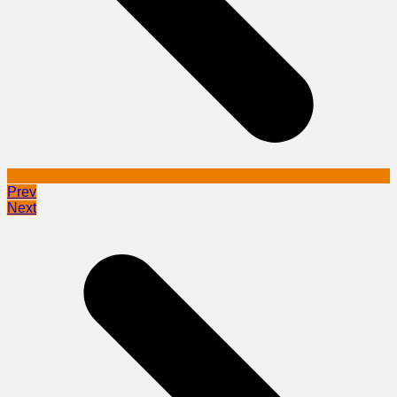
Prev
Next