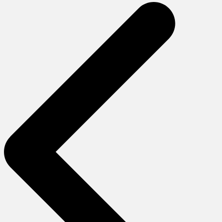
gezinmesi