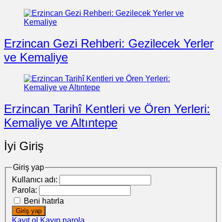
Erzincan Gezi Rehberi: Gezilecek Yerler
ve Kemaliye
Erzincan Tarihî Kentleri ve Ören Yerleri:
Kemaliye ve Altıntepe
İyi Giriş
Giriş yap
Kullanıcı adı:
Parola:
Beni hatırla
Giriş yap
Kayıt ol
Kayıp parola