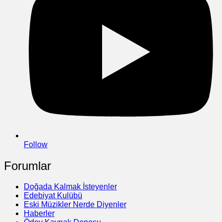
Follow
Forumlar
Doğada Kalmak İsteyenler
Edebiyat Kulübü
Eski Müzikler Nerde Diyenler
Haberler