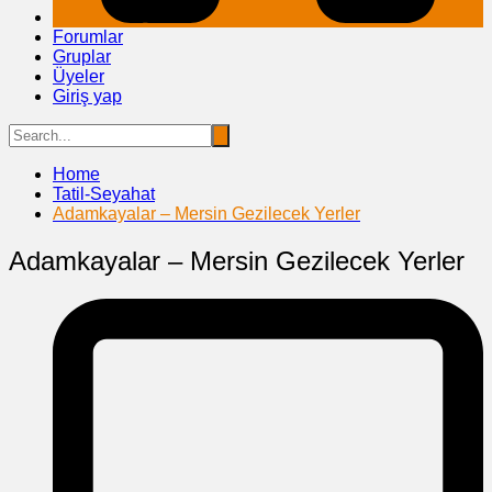
Forumlar
Gruplar
Üyeler
Giriş yap
Home
Tatil-Seyahat
Adamkayalar – Mersin Gezilecek Yerler
Adamkayalar – Mersin Gezilecek Yerler