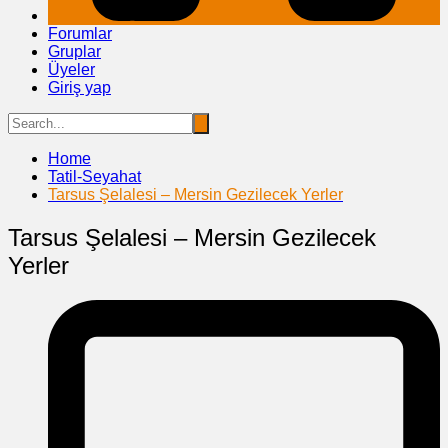
Forumlar
Gruplar
Üyeler
Giriş yap
Home
Tatil-Seyahat
Tarsus Şelalesi – Mersin Gezilecek Yerler
Tarsus Şelalesi – Mersin Gezilecek
Yerler