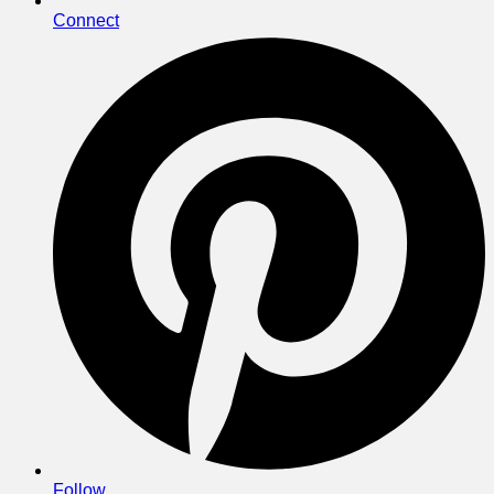
Connect
Follow