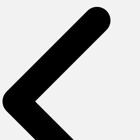
gezinmesi