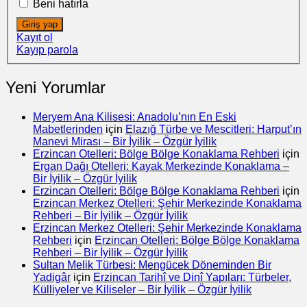
Beni hatırla
Giriş yap
Kayıt ol
Kayıp parola
Yeni Yorumlar
Meryem Ana Kilisesi: Anadolu’nın En Eski
Mabetlerinden
için
Elazığ Türbe ve Mescitleri: Harput’ın
Manevi Mirası – Bir İyilik – Özgür İyilik
Erzincan Otelleri: Bölge Bölge Konaklama Rehberi
için
Ergan Dağı Otelleri: Kayak Merkezinde Konaklama –
Bir İyilik – Özgür İyilik
Erzincan Otelleri: Bölge Bölge Konaklama Rehberi
için
Erzincan Merkez Otelleri: Şehir Merkezinde Konaklama
Rehberi – Bir İyilik – Özgür İyilik
Erzincan Merkez Otelleri: Şehir Merkezinde Konaklama
Rehberi
için
Erzincan Otelleri: Bölge Bölge Konaklama
Rehberi – Bir İyilik – Özgür İyilik
Sultan Melik Türbesi: Mengücek Döneminden Bir
Yadigâr
için
Erzincan Tarihî ve Dinî Yapıları: Türbeler,
Külliyeler ve Kiliseler – Bir İyilik – Özgür İyilik