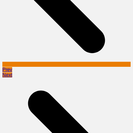
Prev
Next