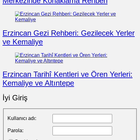
Merkezinde Konaklama Rehberi
Erzincan Gezi Rehberi: Gezilecek Yerler
ve Kemaliye
Erzincan Tarihî Kentleri ve Ören Yerleri:
Kemaliye ve Altıntepe
İyi Giriş
Kullanıcı adı:
Parola: