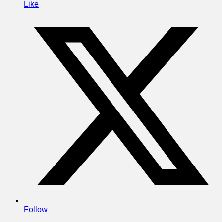
Like
Follow