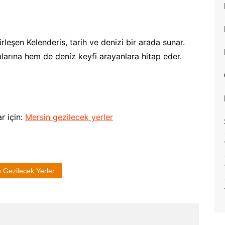
irleşen Kelenderis, tarih ve denizi bir arada sunar.
larına hem de deniz keyfi arayanlara hitap eder.
ar için:
Mersin gezilecek yerler
 Gezilecek Yerler