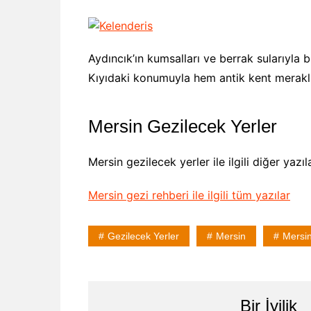
Aydıncık’ın kumsalları ve berrak sularıyla b
Kıyıdaki konumuyla hem antik kent meraklı
Mersin Gezilecek Yerler
Mersin gezilecek yerler ile ilgili diğer yazıl
Mersin gezi rehberi ile ilgili tüm yazılar
Gezilecek Yerler
Mersin
Mersin
Bir İyilik