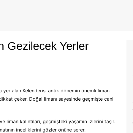
n Gezilecek Yerler
da yer alan Kelenderis, antik dönemin önemli liman
la dikkat çeker. Doğal limanı sayesinde geçmişte canlı
e liman kalıntıları, geçmişteki yaşamın izlerini taşır.
atının inceliklerini gözler önüne serer.