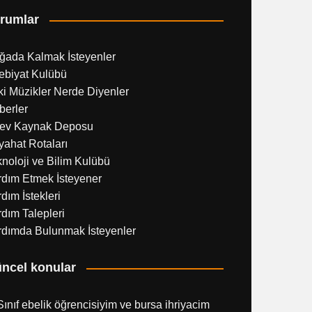
rumlar
ğada Kalmak İsteyenler
ebiyat Kulübü
i Müzikler Nerde Diyenler
berler
ev Kaynak Deposu
ahat Rotaları
noloji ve Bilim Kulübü
rdım Etmek İsteyener
dım İstekleri
dım Talepleri
rdımda Bulunmak İsteyenler
ncel konular
Sınıf ebelik öğrencisiyim ve bursa ihriyacim