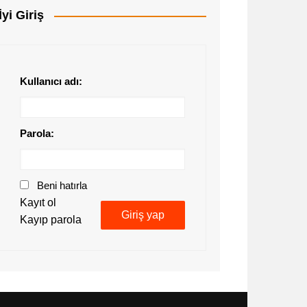
İyi Giriş
Kullanıcı adı:
Parola:
Beni hatırla
Kayıt ol
Giriş yap
Kayıp parola