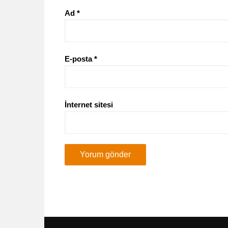
Ad
*
E-posta
*
İnternet sitesi