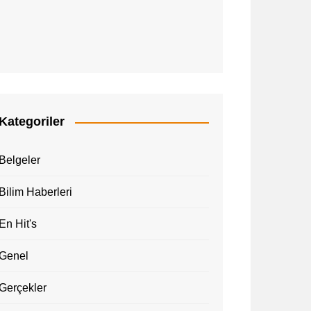
Kategoriler
Belgeler
Bilim Haberleri
En Hit's
Genel
Gerçekler