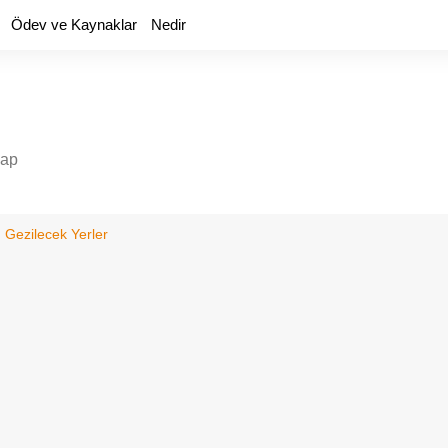
Ödev ve Kaynaklar
Nedir
yap
 Gezilecek Yerler