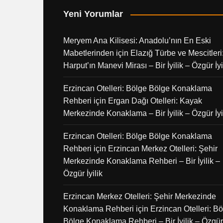
Yeni Yorumlar
Meryem Ana Kilisesi: Anadolu’nın En Eski
Mabetlerinden
için
Elazığ Türbe ve Mescitleri
Harput’ın Manevi Mirası – Bir İyilik – Özgür İyi
Erzincan Otelleri: Bölge Bölge Konaklama
Rehberi
için
Ergan Dağı Otelleri: Kayak
Merkezinde Konaklama – Bir İyilik – Özgür İyi
Erzincan Otelleri: Bölge Bölge Konaklama
Rehberi
için
Erzincan Merkez Otelleri: Şehir
Merkezinde Konaklama Rehberi – Bir İyilik –
Özgür İyilik
Erzincan Merkez Otelleri: Şehir Merkezinde
Konaklama Rehberi
için
Erzincan Otelleri: B
Bölge Konaklama Rehberi – Bir İyilik – Özgür