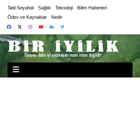
Skip
Tatil-Seyahat
Sağlık
Teknoloji
Bilim Haberleri
to
Ödev ve Kaynaklar
Nedir
content