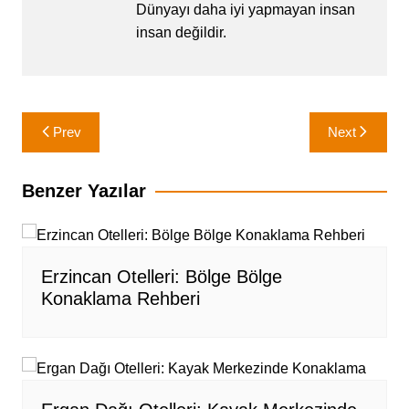
Dünyayı daha iyi yapmayan insan
insan değildir.
Yazı
Prev
Next
gezinmesi
Benzer Yazılar
Erzincan Otelleri: Bölge Bölge
Konaklama Rehberi