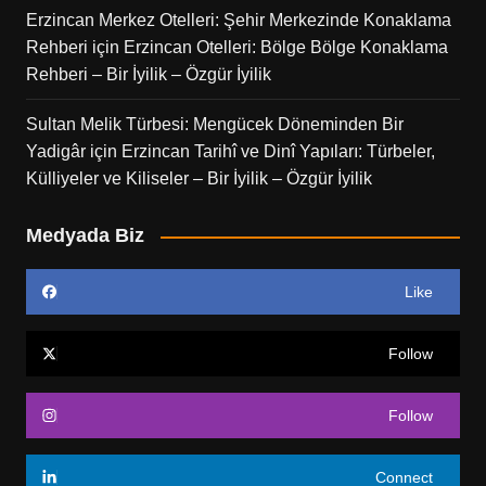
Erzincan Merkez Otelleri: Şehir Merkezinde Konaklama
Rehberi
için
Erzincan Otelleri: Bölge Bölge Konaklama
Rehberi – Bir İyilik – Özgür İyilik
Sultan Melik Türbesi: Mengücek Döneminden Bir
Yadigâr
için
Erzincan Tarihî ve Dinî Yapıları: Türbeler,
Külliyeler ve Kiliseler – Bir İyilik – Özgür İyilik
Medyada Biz
Like
Follow
Follow
Connect