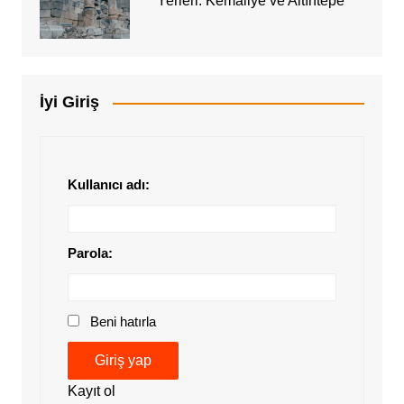
Yerleri: Kemaliye ve Altıntepe
İyi Giriş
Kullanıcı adı:
Parola:
Beni hatırla
Giriş yap
Kayıt ol