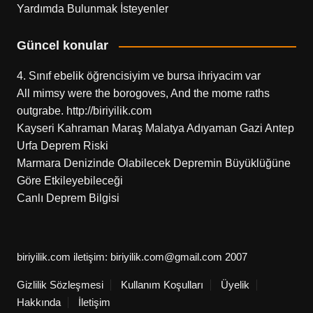
Yardımda Bulunmak İsteyenler
Güncel konular
4. Sınıf ebelik öğrencisiyim ve bursa ihriyacim var
All mimsy were the borogoves, And the mome raths
outgrabe. http://biriyilik.com
Kayseri Kahraman Maraş Malatya Adıyaman Gazi Antep
Urfa Deprem Riski
Marmara Denizinde Olabilecek Depremin Büyüklüğüne
Göre Etkileyebileceği
Canlı Deprem Bilgisi
biriyilik.com iletişim: biriyilik.com@gmail.com 2007
Gizlilik Sözleşmesi
Kullanım Koşulları
Üyelik
Hakkında
İletişim