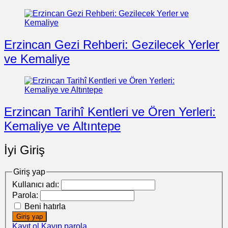
Erzincan Gezi Rehberi: Gezilecek Yerler
ve Kemaliye
Erzincan Tarihî Kentleri ve Ören Yerleri:
Kemaliye ve Altıntepe
İyi Giriş
Giriş yap
Kullanıcı adı:
Parola:
Beni hatırla
Giriş yap
Kayıt ol
Kayıp parola