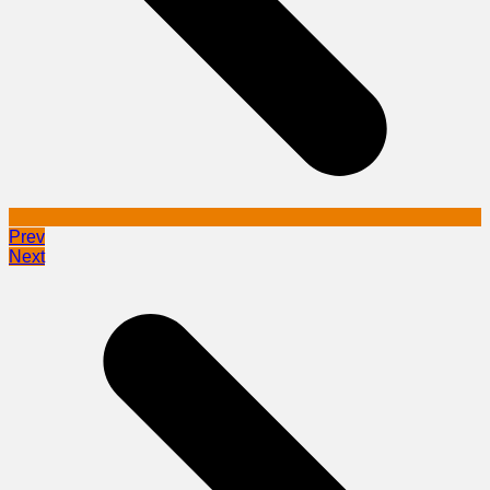
Prev
Next