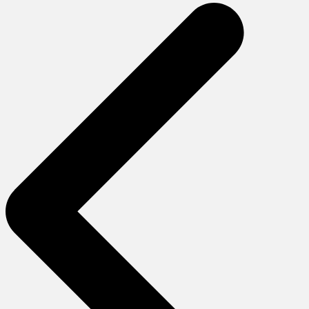
gezinmesi