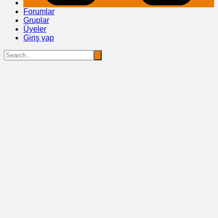
Forumlar
Gruplar
Üyeler
Giriş yap