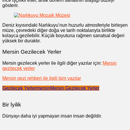
ince işçilikli eser, antik dönem sanatının ulaştığı düzeyi
gösterir.
Deniz kıyısındaki Narlıkuyu’nun huzurlu atmosferiyle birleşen
müze, çevredeki diğer doğa ve tarih noktalarıyla birlikte
kolayca gezilebilir. Küçük boyutuna rağmen sanatsal değeri
yüksek bir duraktır.
Mersin Gezilecek Yerler
Mersin gezilecek yerler ile ilgili diğer yazılar için:
Mersin
gezilecek yerler
Mersin gezi rehberi ile ilgili tüm yazılar
Gezilecek Yerler
mersin
Mersin Gezilecek Yerler
Bir İyilik
Dünyayı daha iyi yapmayan insan insan değildir.
Yazı