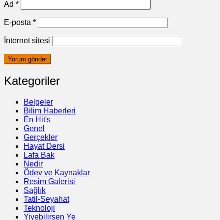
Ad
*
E-posta
*
İnternet sitesi
Kategoriler
Belgeler
Bilim Haberleri
En Hit's
Genel
Gerçekler
Hayat Dersi
Lafa Bak
Nedir
Ödev ve Kaynaklar
Resim Galerisi
Sağlık
Tatil-Seyahat
Teknoloji
Yiyebilirsen Ye