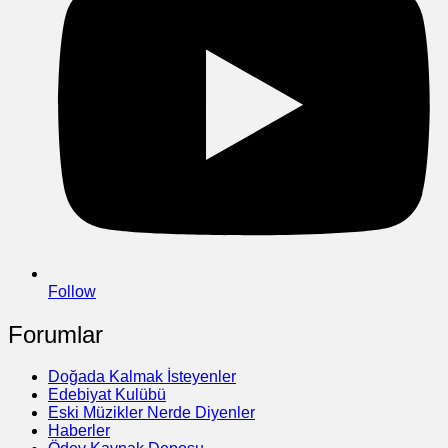
Follow
Forumlar
Doğada Kalmak İsteyenler
Edebiyat Kulübü
Eski Müzikler Nerde Diyenler
Haberler