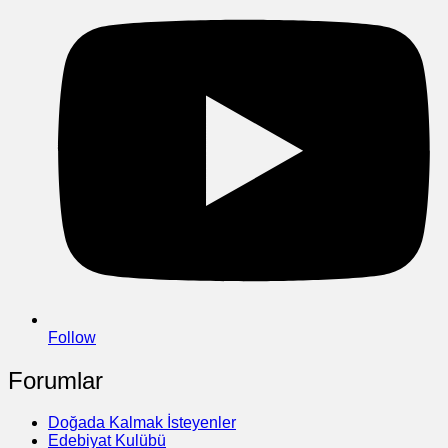
Follow
Forumlar
Doğada Kalmak İsteyenler
Edebiyat Kulübü