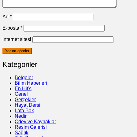
Ad
*
E-posta
*
İnternet sitesi
Kategoriler
Belgeler
Bilim Haberleri
En Hit's
Genel
Gerçekler
Hayat Dersi
Lafa Bak
Nedir
Ödev ve Kaynaklar
Resim Galerisi
Sağlık