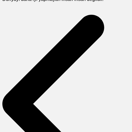
Yazı
gezinmesi