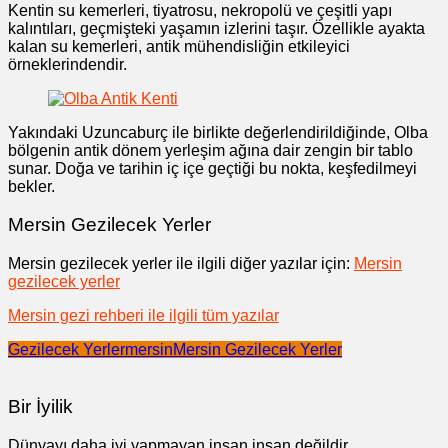
Kentin su kemerleri, tiyatrosu, nekropolü ve çeşitli yapı
kalıntıları, geçmişteki yaşamın izlerini taşır. Özellikle ayakta
kalan su kemerleri, antik mühendisliğin etkileyici
örneklerindendir.
Yakındaki Uzuncaburç ile birlikte değerlendirildiğinde, Olba
bölgenin antik dönem yerleşim ağına dair zengin bir tablo
sunar. Doğa ve tarihin iç içe geçtiği bu nokta, keşfedilmeyi
bekler.
Mersin Gezilecek Yerler
Mersin gezilecek yerler ile ilgili diğer yazılar için:
Mersin
gezilecek yerler
Mersin gezi rehberi ile ilgili tüm yazılar
Gezilecek Yerler
mersin
Mersin Gezilecek Yerler
Bir İyilik
Dünyayı daha iyi yapmayan insan insan değildir.