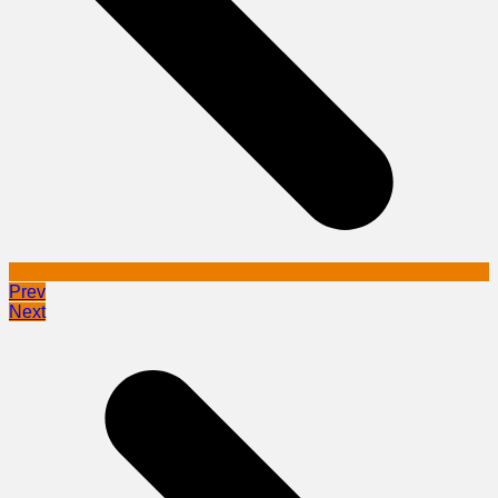
Prev
Next