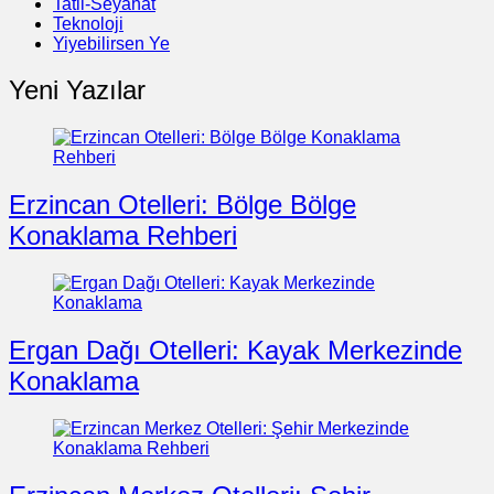
Tatil-Seyahat
Teknoloji
Yiyebilirsen Ye
Yeni Yazılar
Erzincan Otelleri: Bölge Bölge
Konaklama Rehberi
Ergan Dağı Otelleri: Kayak Merkezinde
Konaklama