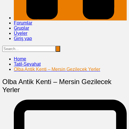
Forumlar
Gruplar
Üyeler
Giriş yap
Home
Tatil-Seyahat
Olba Antik Kenti – Mersin Gezilecek Yerler
Olba Antik Kenti – Mersin Gezilecek
Yerler