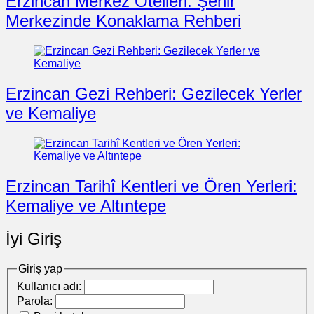
Erzincan Merkez Otelleri: Şehir
Merkezinde Konaklama Rehberi
Erzincan Gezi Rehberi: Gezilecek Yerler
ve Kemaliye
Erzincan Tarihî Kentleri ve Ören Yerleri:
Kemaliye ve Altıntepe
İyi Giriş
Giriş yap
Kullanıcı adı:
Parola: