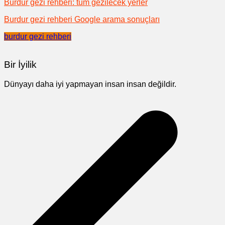
Burdur gezi rehberi: tüm gezilecek yerler
Burdur gezi rehberi Google arama sonuçları
burdur gezi rehberi
Bir İyilik
Dünyayı daha iyi yapmayan insan insan değildir.
Yazı
gezinmesi