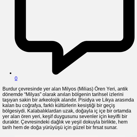
0
Burdur çevresinde yer alan Milyos (Milias) Ören Yeri, antik
dönemde “Milyas” olarak anılan bölgenin tarihsel izlerini
taşıyan sakin bir arkeolojik alandır. Pisidya ve Likya arasında
kalan bu coğrafya, farklı kültürlerin kesiştiği bir geçiş
bölgesiydi. Kalabalıklardan uzak, doğayla iç içe bir ortamda
yer alan ören yeri, keşif duygusunu sevenler için keyifli bir
duraktır. Çevresindeki dağlık ve yeşil dokuyla birlikte, hem
tarih hem de doğa yürüyüşü için güzel bir fırsat sunar.