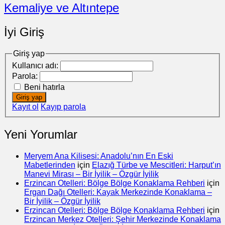
Kemaliye ve Altıntepe
İyi Giriş
Giriş yap
Kullanıcı adı:
Parola:
Beni hatırla
Giriş yap
Kayıt ol
Kayıp parola
Yeni Yorumlar
Meryem Ana Kilisesi: Anadolu’nın En Eski
Mabetlerinden
için
Elazığ Türbe ve Mescitleri: Harput’ın
Manevi Mirası – Bir İyilik – Özgür İyilik
Erzincan Otelleri: Bölge Bölge Konaklama Rehberi
için
Ergan Dağı Otelleri: Kayak Merkezinde Konaklama –
Bir İyilik – Özgür İyilik
Erzincan Otelleri: Bölge Bölge Konaklama Rehberi
için
Erzincan Merkez Otelleri: Şehir Merkezinde Konaklama