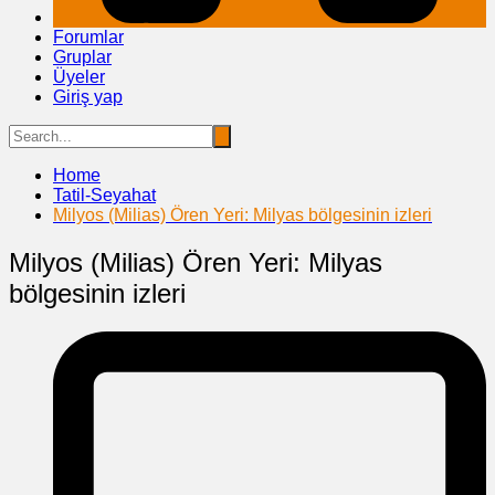
Forumlar
Gruplar
Üyeler
Giriş yap
Home
Tatil-Seyahat
Milyos (Milias) Ören Yeri: Milyas bölgesinin izleri
Milyos (Milias) Ören Yeri: Milyas
bölgesinin izleri