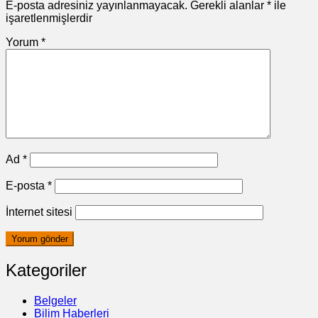
E-posta adresiniz yayınlanmayacak.
Gerekli alanlar
*
ile
işaretlenmişlerdir
Yorum
*
Ad
*
E-posta
*
İnternet sitesi
Kategoriler
Belgeler
Bilim Haberleri