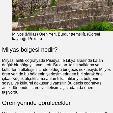
Milyos (Milias) Ören Yeri, Burdur (temsilî). (Görsel
kaynağı: Pexels)
Milyas bölgesi nedir?
Milyas, antik coğrafyada Pisidya ile Likya arasında kalan
dağlık bir bölgeyi tanımlardı. Bu alan, farklı halkların ve
kültürlerin etkileşim içinde olduğu bir geçiş noktasıydı. Milyos
ören yeri de bu bölgenin yerleşimlerinden biri olarak öne
çıkar. Küçük ölçekli ama anlamlı kalıntılarıyla, bölgenin
sosyal ve kültürel dokusunu yansıtır. Bu geçiş coğrafyası,
antik dönemde ticaret ve iletişim açısından da önem
taşıyordu.
Ören yerinde görülecekler