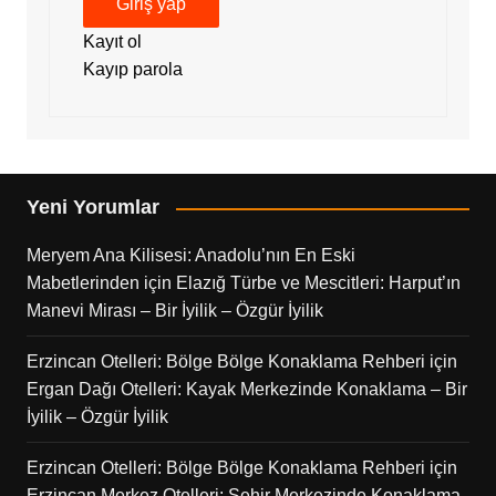
Giriş yap
Kayıt ol
Kayıp parola
Yeni Yorumlar
Meryem Ana Kilisesi: Anadolu’nın En Eski
Mabetlerinden
için
Elazığ Türbe ve Mescitleri: Harput’ın
Manevi Mirası – Bir İyilik – Özgür İyilik
Erzincan Otelleri: Bölge Bölge Konaklama Rehberi
için
Ergan Dağı Otelleri: Kayak Merkezinde Konaklama – Bir
İyilik – Özgür İyilik
Erzincan Otelleri: Bölge Bölge Konaklama Rehberi
için
Erzincan Merkez Otelleri: Şehir Merkezinde Konaklama