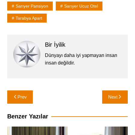
Sarıyer Pansiyon
Sarıyer Ucuz Otel
Tarabya Apart
Bir İyilik
Dünyayı daha iyi yapmayan insan
insan değildir.
Yazı
Prev
Next
gezinmesi
Benzer Yazılar