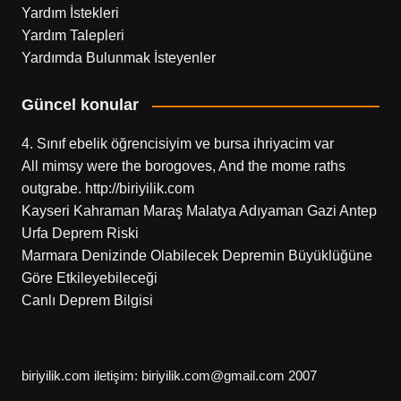
Yardım İstekleri
Yardım Talepleri
Yardımda Bulunmak İsteyenler
Güncel konular
4. Sınıf ebelik öğrencisiyim ve bursa ihriyacim var
All mimsy were the borogoves, And the mome raths
outgrabe. http://biriyilik.com
Kayseri Kahraman Maraş Malatya Adıyaman Gazi Antep
Urfa Deprem Riski
Marmara Denizinde Olabilecek Depremin Büyüklüğüne
Göre Etkileyebileceği
Canlı Deprem Bilgisi
biriyilik.com iletişim: biriyilik.com@gmail.com 2007