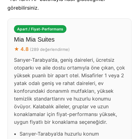
görebilirsiniz.
Apart / Fiyat-Performans
Mia Mia Suites
★ 4.8
(289 değerlendirme)
Sarıyer-Tarabya’da, geniş daireleri, ücretsiz
otoparkı ve aile dostu ortamıyla öne çıkan, çok
yüksek puanlı bir apart otel. Misafirler 1 veya 2
yatak odalı geniş ve rahat daireleri, ev
konforundaki donanımlı mutfakları, yüksek
temizlik standartlarını ve huzurlu konumu
övüyor. Kalabalık aileler, gruplar ve uzun
konaklamalar için fiyat-performansı yüksek,
uygun fiyatlı bir konaklama seçeneğidir.
Sarıyer-Tarabya’da huzurlu konum