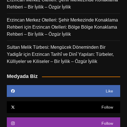
Rehberi – Bir İyilik – Özgür İyilik
Erzincan Merkez Otelleri: Şehir Merkezinde Konaklama
Rehberi
için
Erzincan Otelleri: Bölge Bölge Konaklama
Rehberi – Bir İyilik – Özgür İyilik
Sultan Melik Türbesi: Mengücek Döneminden Bir
Yadigâr
için
Erzincan Tarihî ve Dinî Yapıları: Türbeler,
Külliyeler ve Kiliseler – Bir İyilik – Özgür İyilik
Medyada Biz
Like
Follow
Follow