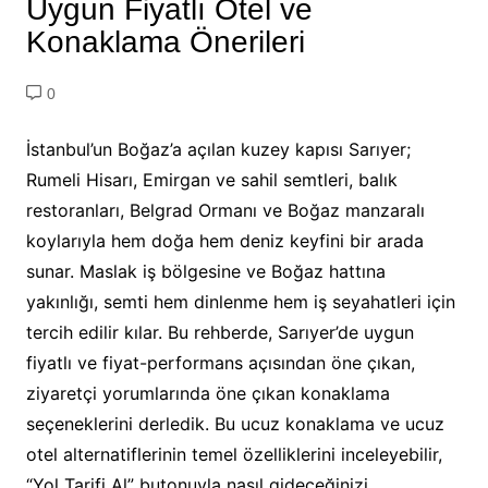
Uygun Fiyatlı Otel ve
Konaklama Önerileri
0
İstanbul’un Boğaz’a açılan kuzey kapısı Sarıyer;
Rumeli Hisarı, Emirgan ve sahil semtleri, balık
restoranları, Belgrad Ormanı ve Boğaz manzaralı
koylarıyla hem doğa hem deniz keyfini bir arada
sunar. Maslak iş bölgesine ve Boğaz hattına
yakınlığı, semti hem dinlenme hem iş seyahatleri için
tercih edilir kılar. Bu rehberde, Sarıyer’de uygun
fiyatlı ve fiyat-performans açısından öne çıkan,
ziyaretçi yorumlarında öne çıkan konaklama
seçeneklerini derledik. Bu ucuz konaklama ve ucuz
otel alternatiflerinin temel özelliklerini inceleyebilir,
“Yol Tarifi Al” butonuyla nasıl gideceğinizi