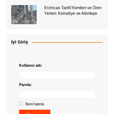
Erzincan Tarihî Kentleri ve Ören
Yerleri: Kemaliye ve Altıntepe
İyi Giriş
Kullanıcı adı:
Parola:
Beni hatırla