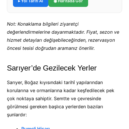
▸ Yol Tarifi Al
◉ Haritada Gör
Not: Konaklama bilgileri ziyaretçi
değerlendirmelerine dayanmaktadır. Fiyat, sezon ve
hizmet detayları değişebileceğinden, rezervasyon
öncesi tesisi doğrudan aramanız önerilir.
Sarıyer’de Gezilecek Yerler
Sarıyer, Boğaz kıyısındaki tarihî yapılarından
korularına ve ormanlarına kadar keşfedilecek pek
çok noktaya sahiptir. Semtte ve çevresinde
görülmesi gereken başlıca yerlerden bazıları
şunlardır:
Rumeli Hisarı