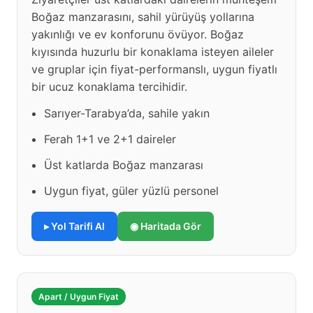
Boğaz manzarasını, sahil yürüyüş yollarına
yakınlığı ve ev konforunu övüyor. Boğaz
kıyısında huzurlu bir konaklama isteyen aileler
ve gruplar için fiyat-performanslı, uygun fiyatlı
bir ucuz konaklama tercihidir.
Sarıyer-Tarabya’da, sahile yakın
Ferah 1+1 ve 2+1 daireler
Üst katlarda Boğaz manzarası
Uygun fiyat, güler yüzlü personel
▸ Yol Tarifi Al
◉ Haritada Gör
Apart / Uygun Fiyat