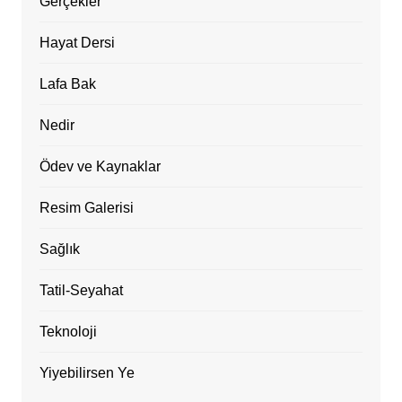
Gerçekler
Hayat Dersi
Lafa Bak
Nedir
Ödev ve Kaynaklar
Resim Galerisi
Sağlık
Tatil-Seyahat
Teknoloji
Yiyebilirsen Ye