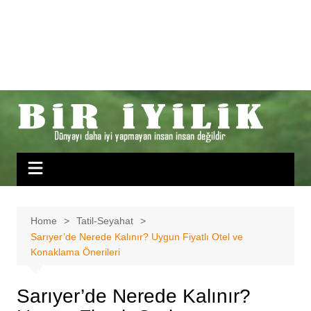
Home
Tatil-Seyahat
Sarıyer’de Nerede Kalınır? Uygun Fiyatlı Otel ve
Konaklama Önerileri
Sarıyer’de Nerede Kalınır?