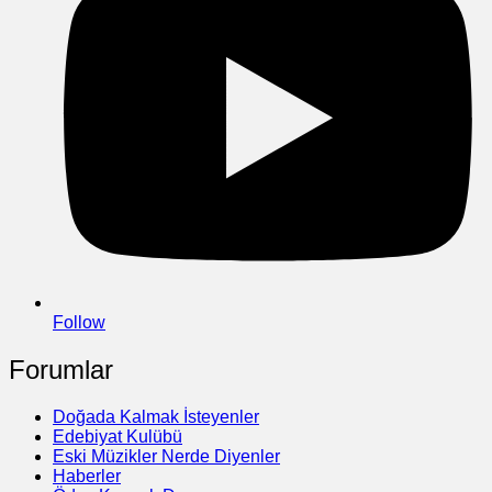
Follow
Forumlar
Doğada Kalmak İsteyenler
Edebiyat Kulübü
Eski Müzikler Nerde Diyenler
Haberler