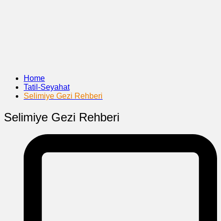
Home
Tatil-Seyahat
Selimiye Gezi Rehberi
Selimiye Gezi Rehberi