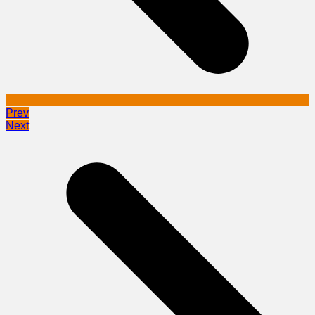
Prev
Next