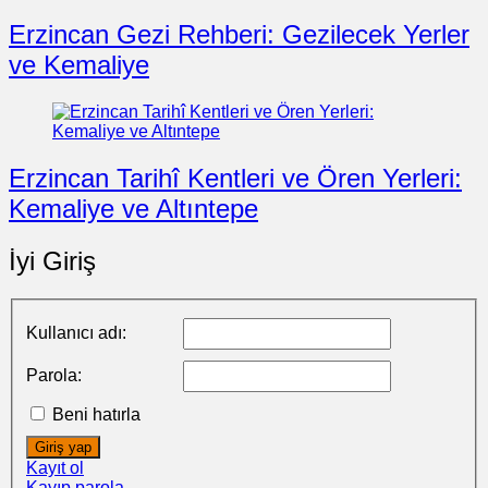
Erzincan Gezi Rehberi: Gezilecek Yerler
ve Kemaliye
Erzincan Tarihî Kentleri ve Ören Yerleri:
Kemaliye ve Altıntepe
İyi Giriş
Kullanıcı adı:
Parola:
Beni hatırla
Giriş yap
Kayıt ol
Kayıp parola