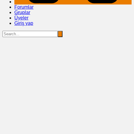
Forumlar
Gruplar
Üyeler
Giriş yap