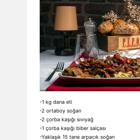
-1 kg dana eti
-2 ortaboy soğan
-2 çorba kaşığı sıvıyağ
-1 çorba kaşığı biber salçası
-Yaklaşık 15 tane arpacık soğan