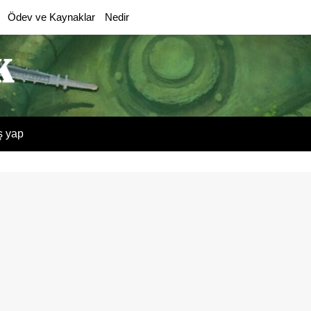
Ödev ve Kaynaklar
Nedir
ş yap