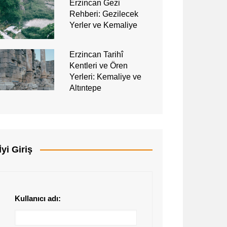
Erzincan Gezi
Rehberi: Gezilecek
Yerler ve Kemaliye
Erzincan Tarihî
Kentleri ve Ören
Yerleri: Kemaliye ve
Altıntepe
İyi Giriş
Kullanıcı adı: