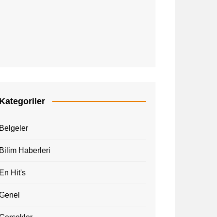
Kategoriler
Belgeler
Bilim Haberleri
En Hit's
Genel