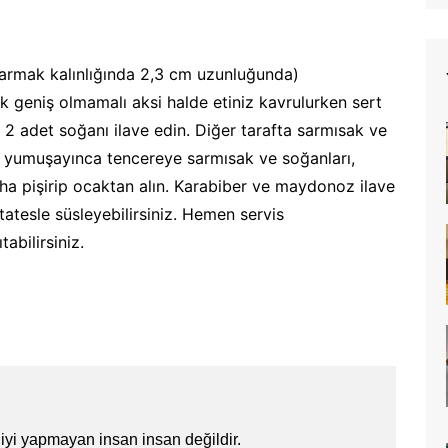
 parmak kalınlığında 2,3 cm uzunluğunda)
ok geniş olmamalı aksi halde etiniz kavrulurken sert
 2 adet soğanı ilave edin. Diğer tarafta sarmısak ve
n yumuşayınca tencereye sarmısak ve soğanları,
aha pişirip ocaktan alın. Karabiber ve maydonoz ilave
tatesle süsleyebilirsiniz. Hemen servis
abilirsiniz.
iyi yapmayan insan insan değildir.