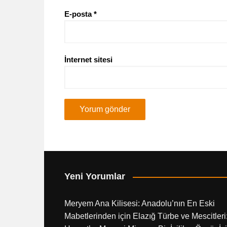
E-posta
*
İnternet sitesi
Yeni Yorumlar
Meryem Ana Kilisesi: Anadolu’nın En Eski
Mabetlerinden
için
Elazığ Türbe ve Mescitleri