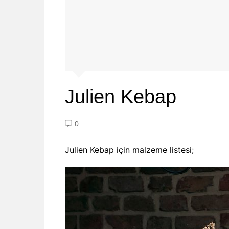
Julien Kebap
0
Julien Kebap için malzeme listesi;