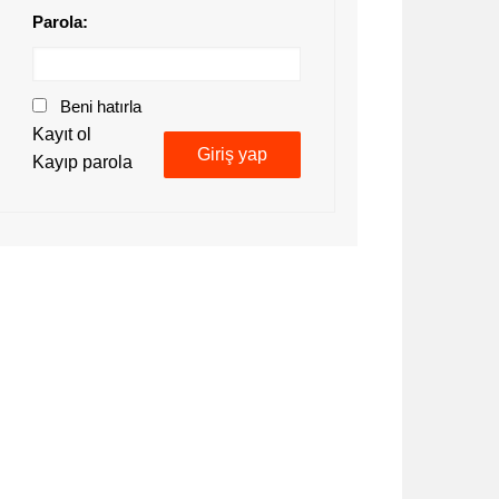
Parola:
Beni hatırla
Kayıt ol
Giriş yap
Kayıp parola