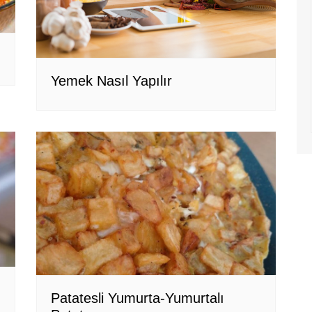
Yemek Nasıl Yapılır
Patatesli Yumurta-Yumurtalı