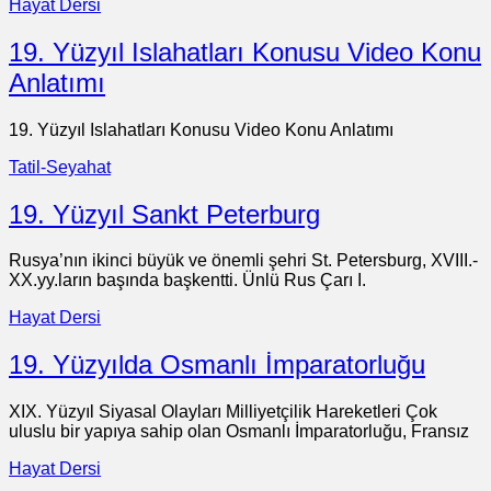
Hayat Dersi
19. Yüzyıl Islahatları Konusu Video Konu
Anlatımı
19. Yüzyıl Islahatları Konusu Video Konu Anlatımı
Tatil-Seyahat
19. Yüzyıl Sankt Peterburg
Rusya’nın ikinci büyük ve önemli şehri St. Petersburg, XVIII.-
XX.yy.ların başında başkentti. Ünlü Rus Çarı I.
Hayat Dersi
19. Yüzyılda Osmanlı İmparatorluğu
XIX. Yüzyıl Siyasal Olayları Milliyetçilik Hareketleri Çok
uluslu bir yapıya sahip olan Osmanlı İmparatorluğu, Fransız
Hayat Dersi