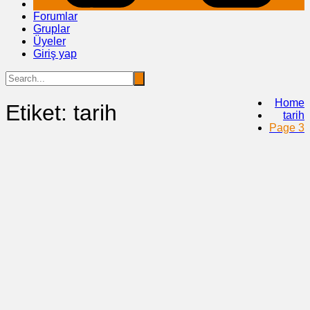
Forumlar
Gruplar
Üyeler
Giriş yap
Home
Etiket:
tarih
tarih
Page 3