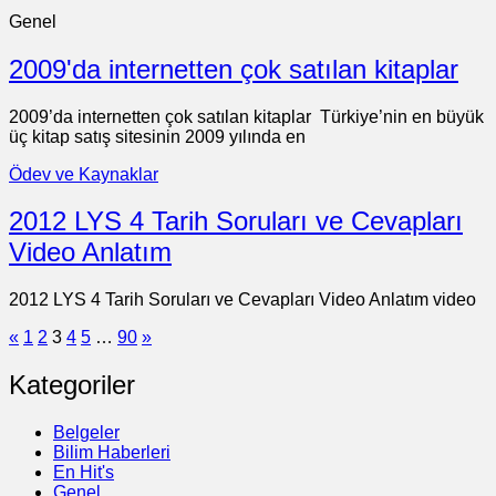
Genel
2009'da internetten çok satılan kitaplar
2009’da internetten çok satılan kitaplar Türkiye’nin en büyük
üç kitap satış sitesinin 2009 yılında en
Ödev ve Kaynaklar
2012 LYS 4 Tarih Soruları ve Cevapları
Video Anlatım
2012 LYS 4 Tarih Soruları ve Cevapları Video Anlatım video
«
1
2
3
4
5
…
90
»
Kategoriler
Belgeler
Bilim Haberleri
En Hit's
Genel