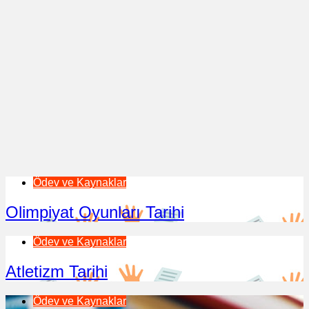
Ödev ve Kaynaklar
Olimpiyat Oyunları Tarihi
Ödev ve Kaynaklar
Atletizm Tarihi
Ödev ve Kaynaklar