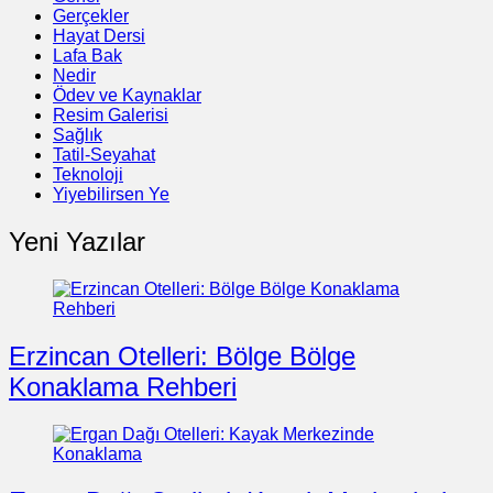
Gerçekler
Hayat Dersi
Lafa Bak
Nedir
Ödev ve Kaynaklar
Resim Galerisi
Sağlık
Tatil-Seyahat
Teknoloji
Yiyebilirsen Ye
Yeni Yazılar
Erzincan Otelleri: Bölge Bölge
Konaklama Rehberi