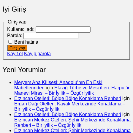
İyi Giriş
Giriş yap
Kullanıcı adı:
Parola:
Beni hatırla
Giriş yap
Kayıt ol
Kayıp parola
Yeni Yorumlar
Meryem Ana Kilisesi: Anadolu’nın En Eski
Mabetlerinden
için
Elazığ Türbe ve Mescitleri: Harput’ın
Manevi Mirası – Bir İyilik – Özgür İyilik
Erzincan Otelleri: Bölge Bölge Konaklama Rehberi
için
Ergan Dağı Otelleri: Kayak Merkezinde Konaklama –
Bir İyilik – Özgür İyilik
Erzincan Otelleri: Bölge Bölge Konaklama Rehberi
için
Erzincan Merkez Otelleri: Şehir Merkezinde Konaklama
Rehberi – Bir İyilik – Özgür İyilik
Erzincan Merkez Otelleri: Şehir Merkezinde Konaklama